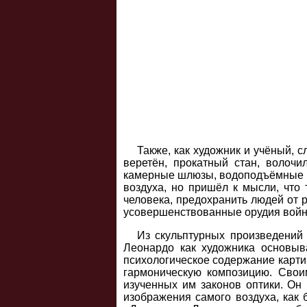
Также, как художник и учёный, 
веретён, прокатный стан, волочи
камерные шлюзы, водоподъёмные ма
воздуха, но пришёл к мысли, что 
человека, предохранить людей от 
усовершенствованные орудия войн
Из скульптурных произведений
Леонардо как художника основыв
психологическое содержание карт
гармоническую композицию. Свои
изученных им законов оптики. Он
изображения самого воздуха, как