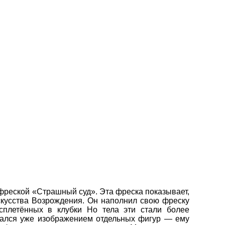
 фреской «Страшный суд». Эта фреска показывает,
скусства Возрождения. Он наполнил свою фреску
сплетённых в клубки Но тела эти стали более
вался уже изображением отдельных фигур — ему