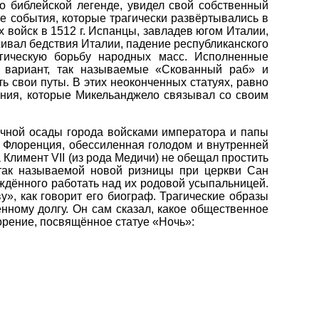
о библейской легенде, увидел свой собственный
е события, которые трагически развёртывались в
 войск в 1512 г. Испанцы, завладев югом Италии,
ивал бедствия Италии, падение республиканского
агическую борьбу народных масс. Исполненные
 вариант, так называемые «Скованный раб» и
свои путы. В этих неоконченных статуях, равно
ания, которые Микельанджело связывал со своим
сячной осады города войсками императора и папы
 Флоренция, обессиленная голодом и внутренней
 Климент VII (из рода Медичи) не обещал простить
 так называемой новой ризницы при церкви Сан
ждённого работать над их родовой усыпальницей.
», как говорит его биограф. Трагические образы
нному долгу. Он сам сказал, какое общественное
орение, посвящённое статуе «Ночь»: