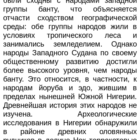
были сходны с народами западной
группы банту, что объясняется
отчасти сходством географической
среды: обе группы народов жили в
условиях тропического леса и
занимались земледелием. Однако
народы Западного Судана по своему
общественному развитию достигли
более высокого уровня, чем народы
банту. Это относится, в частности, к
народам йоруба и эдо, жившим в
пределах нынешней Южной Нигерии.
Древнейшая история этих народов не
изучена. Археологические
исследования в Нигерии обнаружили
в районе древних оловянных