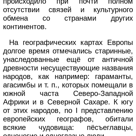
происходило при почти полном
отсутствии связей и культурного
обмена со странами других
континентов.
На географических картах Европы
долгое время отмечались старинные,
унаследованные ещё от античной
древности несуществующие названия
народов, как например: гараманты,
агасимбы и т. п., которых помещали в
южной часта Северо-Западной
Африки и в Северной Сахаре. К югу
от этих народов, no I представлению
европейских географов, обитали
всякие чудовища: пёсъеглавцы,
одноногие и одноглазые люди.