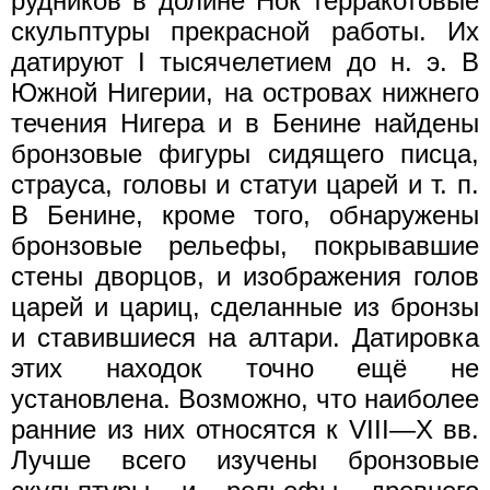
рудников в долине Нок терракотовые
скульптуры прекрасной работы. Их
датируют I тысячелетием до н. э. В
Южной Нигерии, на островах нижнего
течения Нигера и в Бенине найдены
бронзовые фигуры сидящего писца,
страуса, головы и статуи царей и т. п.
В Бенине, кроме того, обнаружены
бронзовые рельефы, покрывавшие
стены дворцов, и изображения голов
царей и цариц, сделанные из бронзы
и ставившиеся на алтари. Датировка
этих находок точно ещё не
установлена. Возможно, что наиболее
ранние из них относятся к VIII—X вв.
Лучше всего изучены бронзовые