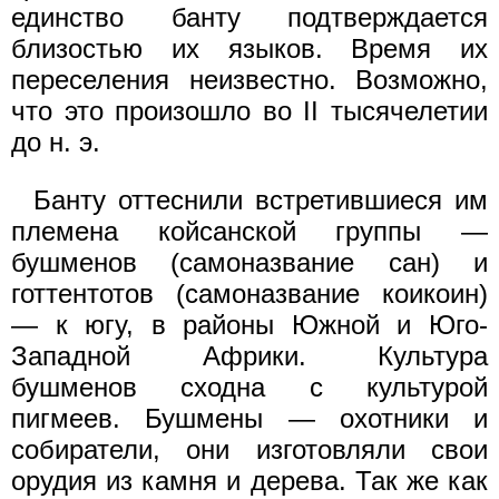
единство банту подтверждается
близостью их языков. Время их
переселения неизвестно. Возможно,
что это произошло во II тысячелетии
до н. э.
Банту оттеснили встретившиеся им
племена койсанской группы —
бушменов (самоназвание сан) и
готтентотов (самоназвание коикоин)
— к югу, в районы Южной и Юго-
Западной Африки. Культура
бушменов сходна с культурой
пигмеев. Бушмены — охотники и
собиратели, они изготовляли свои
орудия из камня и дерева. Так же как