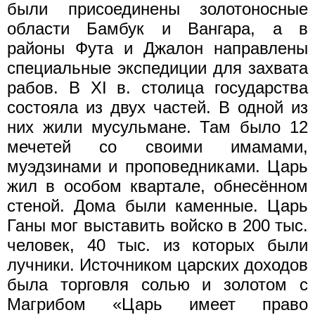
были присоединены золотоносные
области Бамбук и Вангара, а в
районы Фута и Джалон направлены
специальные экспедиции для захвата
рабов. В XI в. столица государства
состояла из двух частей. В одной из
них жили мусульмане. Там было 12
мечетей со своими имамами,
муэдзинами и проповедниками. Царь
жил в особом квартале, обнесённом
стеной. Дома были каменные. Царь
Ганы мог выставить войско в 200 тыс.
человек, 40 тыс. из которых были
лучники. Источником царских доходов
была торговля солью и золотом с
Магрибом «Царь имеет право