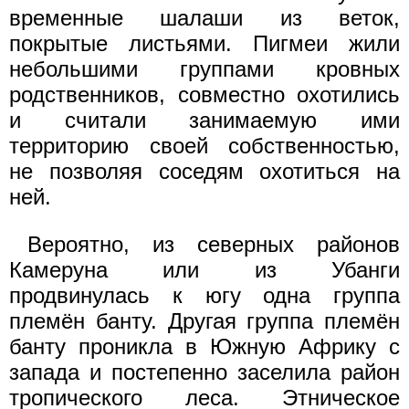
временные шалаши из веток,
покрытые листьями. Пигмеи жили
небольшими группами кровных
родственников, совместно охотились
и считали занимаемую ими
территорию своей собственностью,
не позволяя соседям охотиться на
ней.
Вероятно, из северных районов
Камеруна или из Убанги
продвинулась к югу одна группа
племён банту. Другая группа племён
банту проникла в Южную Африку с
запада и постепенно заселила район
тропического леса. Этническое