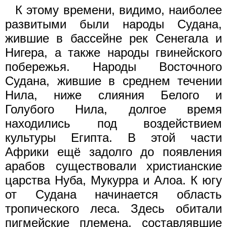
К этому времени, видимо, наиболее
развитыми были народы Судана,
жившие в бассейне рек Сенегала и
Нигера, а также народы гвинейского
побережья. Народы Восточного
Судана, жившие в среднем течении
Нила, ниже слияния Белого и
Голубого Нила, долгое время
находились под воздействием
культуры Египта. В этой части
Африки ещё задолго до появления
арабов существовали христианские
царства Нуба, Мукурра и Алоа. К югу
от Судана начинается область
тропического леса. Здесь обитали
пигмейские племена, составлявшие