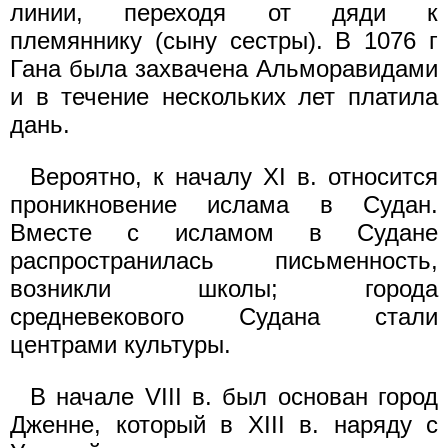
линии, переходя от дяди к
племяннику (сыну сестры). В 1076 г
Гана была захвачена Альморавидами
и в течение нескольких лет платила
дань.
Вероятно, к началу XI в. относится
проникновение ислама в Судан.
Вместе с исламом в Судане
распространилась письменность,
возникли школы; города
средневекового Судана стали
центрами культуры.
В начале VIII в. был основан город
Дженне, который в XIII в. наряду с