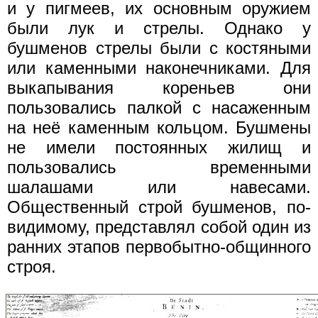
и у пигмеев, их основным оружием
были лук и стрелы. Однако у
бушменов стрелы были с костяными
или каменными наконечниками. Для
выкапывания кореньев они
пользовались палкой с насаженным
на неё каменным кольцом. Бушмены
не имели постоянных жилищ и
пользовались временными
шалашами или навесами.
Общественный строй бушменов, по-
видимому, представлял собой один из
ранних этапов первобытно-общинного
строя.