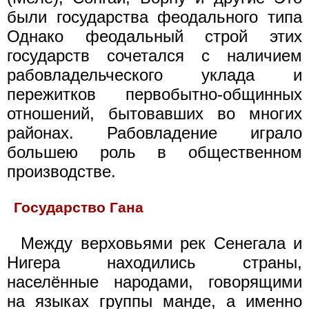
были государства феодального типа
Однако феодальный строй этих
государств сочетался с наличием
рабовладельческого уклада и
пережитков первобытно-общинных
отношений, бытовавших во многих
районах. Рабовладение играло
большею роль в общественном
производстве.
Государство Гана
Между верховьями рек Сенегала и
Нигера находились страны,
населённые народами, говорящими
на языках группы манде, а именно