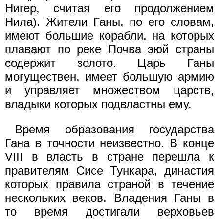
Нигер, считая его продолжением
Нила). Жители Ганы, по его словам,
имеют большие корабли, на которых
плавают по реке Почва эюй страны
содержит золото. Царь Ганы
могуществен, имеет большую армию
и управляет множеством царств,
владыки которых подвластны ему.
Время образования государства
Гана в точности неизвестно. В конце
VIII в власть в стране перешла к
правителям Сисе Тункара, династия
которых правила страной в течение
нескольких веков. Владения Ганы в
то время достигали верховьев