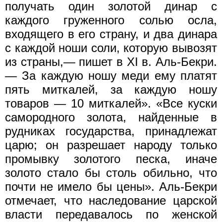
получать один золотой динар с
каждого груженного солью осла,
входящего в его страну, и два динара
с каждой ноши соли, которую вывозят
из страны,— пишет в XI в. Аль-Бекри.
— За каждую ношу меди ему платят
пять миткалей, за каждую ношу
товаров — 10 миткалей». «Все куски
самородного золота, найденные в
рудниках государства, принадлежат
царю; он разрешает народу только
промывку золотого песка, иначе
золото стало бы столь обильно, что
почти не имело бы цены». Аль-Бекри
отмечает, что наследование царской
власти передавалось по женской