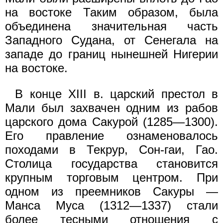
на востоке Таким образом, была
объединена значительная часть
Западного Судана, от Сенегала на
западе до границ нынешней Нигерии
на востоке.
В конце XIII в. царский престол в
Мали был захвачен одним из рабов
царского дома Сакурой (1285—1300).
Его правление ознаменовалось
походами в Текрур, Сон-гаи, Гао.
Столица государства становится
крупным торговым центром. При
одном из преемников Сакуры —
Манса Муса (1312—1337) стали
более тесными отношения с