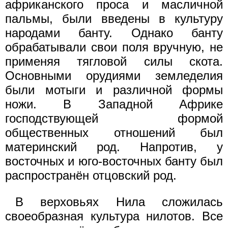
африканского проса и масличной
пальмы, были введены в культуру
народами банту. Однако банту
обрабатывали свои поля вручную, не
применяя тягловой силы скота.
Основными орудиями земледелия
были мотыги и различной формы
ножи. В Западной Африке
господствующей формой
общественных отношений был
материнский род. Напротив, у
восточных и юго-восточных банту был
распространён отцовский род.
В верховьях Нила сложилась
своеобразная культура нилотов. Все