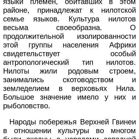
языки племён, обитавших в этом
районе, принадлежат к нилотской
семье языков. Культура нилотов
весьма своеобразна. О
продолжительной изолированности
этой группы населения Африки
свидетельствует особый
антропологический тип нилотов.
Нилоты жили родовым строем,
занимались скотоводством и
земледелием в верховьях Нила.
Большое значение имело у них и
рыболовство.
Народы побережья Верхней Гвинеи
в отношении культуры во многом