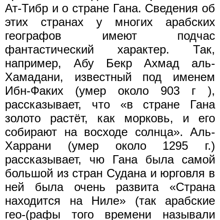
Ат-Тибр и о стране Гана. Сведения об
этих странах у многих арабских
географов имеют подчас
фантастический характер. Так,
например, Абу Бекр Ахмад аль-
Хамадани, известный под именем
Ибн-Факих (умер около 903 г ),
рассказывает, что «в стране Гана
золото растёт, как морковь, и его
собирают на восходе солнца». Аль-
Харрани (умер около 1295 г.)
рассказывает, чю Гана была самой
большой из стран Судана и юрговля в
ней была очень развита «Страна
находится на Ниле» (так арабские
гео-(рафы того времени называли