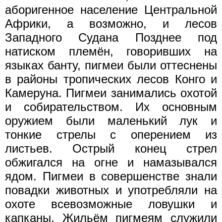
аборигенное население Центральной
Африки, а возможно, и лесов
Западного Судана Позднее под
натиском племён, говоривших на
языках банту, пигмеи были оттеснены
в районы тропических лесов Конго и
Камеруна. Пигмеи занимались охотой
и собирательством. Их основным
оружием были маленький лук и
тонкие стрелы с оперением из
листьев. Острый конец стрел
обжигался на огне и намазывался
ядом. Пигмеи в совершенстве знали
повадки животных и употребляли на
охоте всевозможные ловушки и
капканы. Жильём пигмеям служили