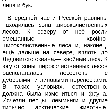
липа и бук.
В средней части Русской равнины
находилась зона широколиственных
лесов. К северу от неё росли
смешанные хвойно-
широколиственные леса и, наконец,
ещё дальше на севере, вплоть до
Ледовитого океана,— хвойные леса. К
югу от зоны широколиственных лесов
располагалась лесостепь с
дубовыми, и липовыми перелесками.
В таких условиях, естественно,
должна была измениться и фауна.
Исчезли песцы, лемминги и другие
типично арктические животные,