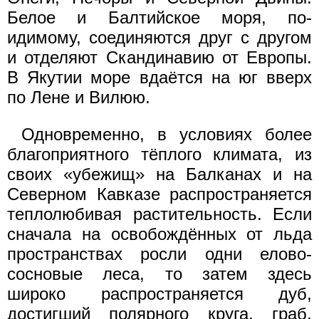
Белое и Балтийское моря, по-
идимому, соединяются друг с другом
и отделяют Скандинавию от Европы.
В Якутии море вдаётся на юг вверх
по Лене и Вилюю.
Одновременно, в условиях более
благоприятного тёплого климата, из
своих «убежищ» на Балканах и на
Северном Кавказе распространяется
теплолюбивая растительность. Если
сначала на освобождённых от льда
пространствах росли одни елово-
сосновые леса, то затем здесь
широко распространяется дуб,
достигший полярного круга, граб,