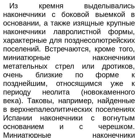
Из кремня выделывались
наконечники с боковой выемкой в
основании, а также изящные крупные
наконечники лавролистной формы,
характерные для позднесолютрейских
поселений. Встречаются, кроме того,
миниатюрные наконечники
метательных стрел или дротиков,
очень близкие по форме к
позднейшим, относящимся уже к
периоду неолита (новокаменного
века). Таковы, например, найденные
в верхнепалеолитических поселениях
Испании наконечники с вогнутым
основанием и с черешком.
Миниатюрные наконечники