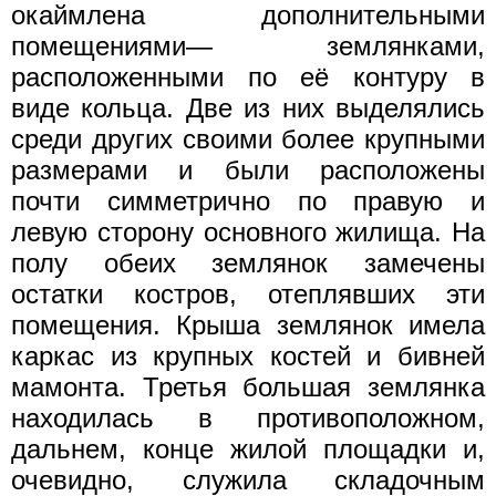
окаймлена дополнительными
помещениями— землянками,
расположенными по её контуру в
виде кольца. Две из них выделялись
среди других своими более крупными
размерами и были расположены
почти симметрично по правую и
левую сторону основного жилища. На
полу обеих землянок замечены
остатки костров, отеплявших эти
помещения. Крыша землянок имела
каркас из крупных костей и бивней
мамонта. Третья большая землянка
находилась в противоположном,
дальнем, конце жилой площадки и,
очевидно, служила складочным