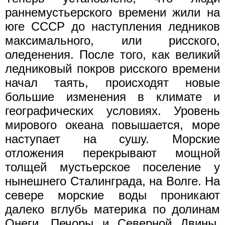
раннемустьерского времени жили на
юге СССР до наступления ледников
максимального, или рисского,
оледенения. После того, как великий
ледниковый покров рисского времени
начал таять, происходят новые
большие изменения в климате и
географических условиях. Уровень
мирового океана повышается, море
наступает на сушу. Морские
отложения перекрывают мощной
толщей мустьерское поселение у
нынешнего Сталинграда, на Волге. На
севере морские воды проникают
далеко вглубь материка по долинам
Онеги, Печоры и Северной Двины.