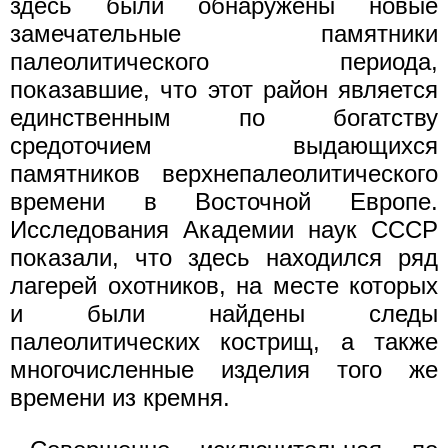
здесь были обнаружены новые
замечательные памятники
палеолитического периода,
показавшие, что этот район является
единственным по богатству
средоточием выдающихся
памятников верхнепалеолитического
времени в Восточной Европе.
Исследования Академии наук СССР
показали, что здесь находился ряд
лагерей охотников, на месте которых
и были найдены следы
палеолитических кострищ, а также
многочисленные изделия того же
времени из кремня.