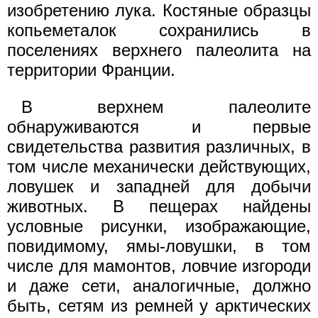
изобретению лука. Костяные образцы
копьеметалок сохранились в
поселениях верхнего палеолита на
территории Франции.
В верхнем палеолите
обнаруживаются и первые
свидетельства развития различных, в
том числе механически действующих,
ловушек и западней для добычи
животных. В пещерах найдены
условные рисунки, изображающие,
повидимому, ямы-ловушки, в том
числе для мамонтов, ловчие изгороди
и даже сети, аналогичные, должно
быть, сетям из ремней у арктических