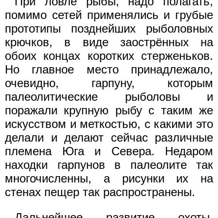
При ловле рыбы, надо полагать,
помимо сетей применялись и грубые
прототипы позднейших рыболовных
крючков, в виде заострённых на
обоих концах коротких стерженьков.
Но главное место принадлежало,
очевидно, гарпуну, которым
палеолитические рыболовы и
поражали крупную рыбу с таким же
искусством и меткостью, с какими это
делали и делают сейчас различные
племена Юга и Севера. Недаром
находки гарпунов в палеолите так
многочисленны, а рисунки их на
стенах пещер так распространены.
Дальнейшее развитие охоты,