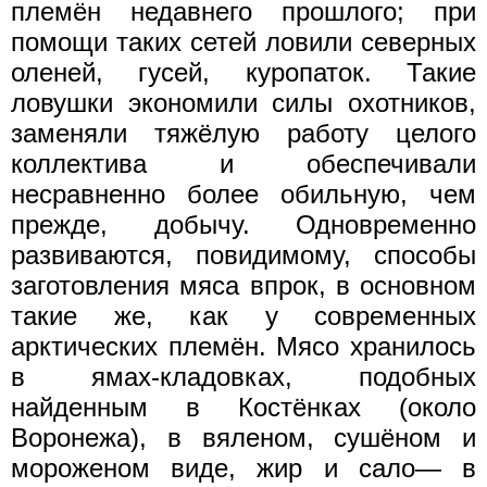
племён недавнего прошлого; при
помощи таких сетей ловили северных
оленей, гусей, куропаток. Такие
ловушки экономили силы охотников,
заменяли тяжёлую работу целого
коллектива и обеспечивали
несравненно более обильную, чем
прежде, добычу. Одновременно
развиваются, повидимому, способы
заготовления мяса впрок, в основном
такие же, как у современных
арктических племён. Мясо хранилось
в ямах-кладовках, подобных
найденным в Костёнках (около
Воронежа), в вяленом, сушёном и
мороженом виде, жир и сало— в