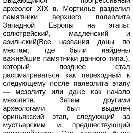
Выдающийся прогрессивный
археолог XIX в. Мортилье разделил
памятники верхнего палеолита
Западной Европы на этапы:
солютрейский, мадленский и
азильский(Все названия даны по
местам, где были найдены
важнейшие памятники данного типа.),
который позднее стал
рассматриваться как переходный к
следующему после палеолита этапу
— мезолиту или даже как начало
мезолита. Затем другими
археологами был выделен
ориньякский этап, следующий за
мустьерским и предшествующий