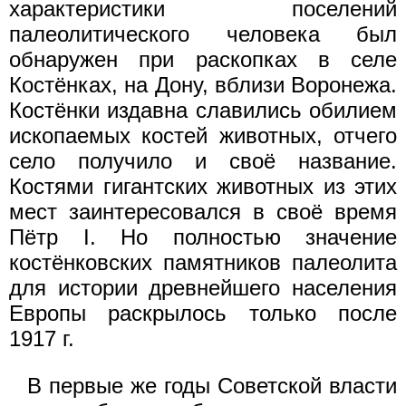
характеристики поселений
палеолитического человека был
обнаружен при раскопках в селе
Костёнках, на Дону, вблизи Воронежа.
Костёнки издавна славились обилием
ископаемых костей животных, отчего
село получило и своё название.
Костями гигантских животных из этих
мест заинтересовался в своё время
Пётр I. Но полностью значение
костёнковских памятников палеолита
для истории древнейшего населения
Европы раскрылось только после
1917 г.
В первые же годы Советской власти