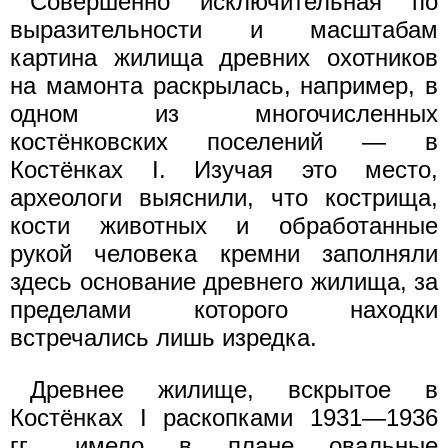
Совершенно исключительная по
выразительности и масштабам
картина жилища древних охотников
на мамонта раскрылась, например, в
одном из многочисленных
костёнковских поселений — в
Костёнках I. Изучая это место,
археологи выяснили, что кострища,
кости животных и обработанные
рукой человека кремни заполняли
здесь основание древнего жилища, за
пределами которого находки
встречались лишь изредка.
Древнее жилище, вскрытое в
Костёнках I раскопками 1931—1936
гг., имело в плане овальные