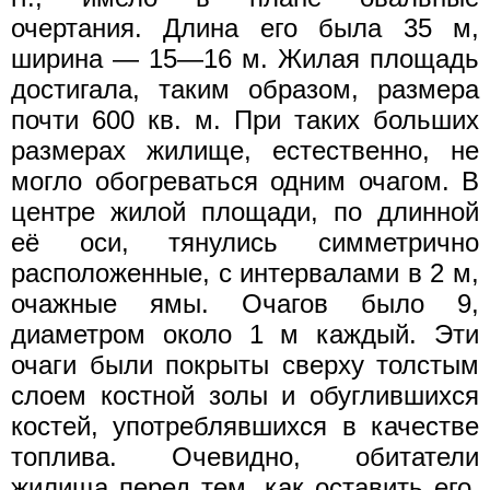
очертания. Длина его была 35 м,
ширина — 15—16 м. Жилая площадь
достигала, таким образом, размера
почти 600 кв. м. При таких больших
размерах жилище, естественно, не
могло обогреваться одним очагом. В
центре жилой площади, по длинной
её оси, тянулись симметрично
расположенные, с интервалами в 2 м,
очажные ямы. Очагов было 9,
диаметром около 1 м каждый. Эти
очаги были покрыты сверху толстым
слоем костной золы и обуглившихся
костей, употреблявшихся в качестве
топлива. Очевидно, обитатели
жилища перед тем, как оставить его,