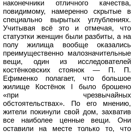
наконечники отличного качества,
повидимому, намеренно скрытые в
специально вырытых углублениях.
Учитывая всё это и отмечая, что
статуэтки женщин были разбиты, а на
полу жилища вообще оказались
преимущественно малозначительные
вещи, один из исследователей
костёнковских стоянок — П. П.
Ефименко полагает, что большое
жилище Костёнок I было брошено
«при чрезвычайных
обстоятельствах». По его мнению,
жители покинули свой дом, захватив
все наиболее ценные вещи. Они
оставили на месте только то, что