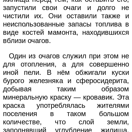
запустили свои очаги и долго не
чистили их. Они оставили также и
неиспользованные запасы топлива в
виде костей мамонта, находившихся
вблизи очагов.
Один из очагов служил при этом не
для отопления, а для совершенно
иной пели. В нём обжигали куски
бурого железняка и сферосидерита,
добывая таким образом
минеральную краску — кровавик. Эта
краска употреблялась жителями
поселения в таком большом
количестве, что слой земли,
заполнявший углубление жилища,