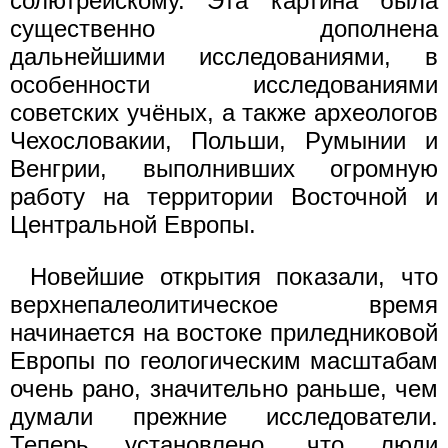
солютрейскому. Эта картина была
существенно дополнена
дальнейшими исследованиями, в
особенности исследованиями
советских учёных, а также археологов
Чехословакии, Польши, Румынии и
Венгрии, выполнивших огромную
работу на территории Восточной и
Центральной Европы.
Новейшие открытия показали, что
верхнепалеолитическое время
начинается на востоке приледниковой
Европы по геологическим масштабам
очень рано, значительно раньше, чем
думали прежние исследователи.
Теперь установлено, что люди