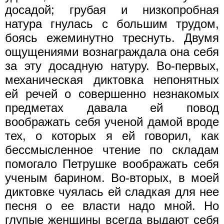
досадой; грубая и низкопробная
натура гнулась с большим трудом,
боясь ежеминутно треснуть. Двумя
ощущениями вознаграждала она себя
за эту досадную натуру. Во-первых,
механическая диктовка непонятных
ей речей о совершенно незнакомых
предметах давала ей повод
воображать себя ученой дамой вроде
тех, о которых я ей говорил, как
бессмысленное чтение по складам
помогало Петрушке воображать себя
ученым барином. Во-вторых, в моей
диктовке чуялась ей сладкая для нее
песня о ее власти надо мной. Но
глупые женщины всегда выдают себя