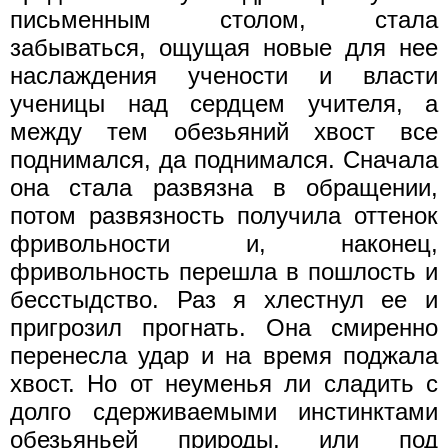
письменным столом, стала
забываться, ощущая новые для нее
наслаждения учености и власти
ученицы над сердцем учителя, а
между тем обезьяний хвост все
поднимался, да поднимался. Сначала
она стала развязна в обращении,
потом развязность получила оттенок
фривольности и, наконец,
фривольность перешла в пошлость и
бесстыдство. Раз я хлестнул ее и
пригрозил прогнать. Она смиренно
перенесла удар и на время поджала
хвост. Но от неуменья ли сладить с
долго сдерживаемыми инстинктами
обезьяньей природы, или под