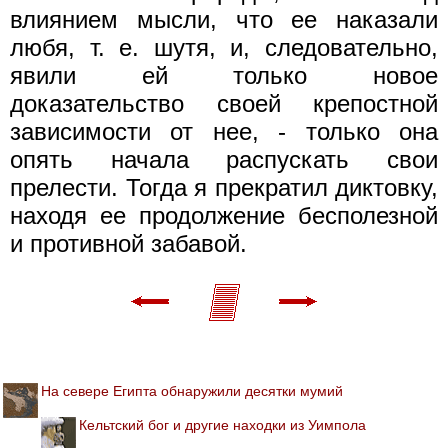
влиянием мысли, что ее наказали
любя, т. е. шутя, и, следовательно,
явили ей только новое
доказательство своей крепостной
зависимости от нее, - только она
опять начала распускать свои
прелести. Тогда я прекратил диктовку,
находя ее продолжение бесполезной
и противной забавой.
На севере Египта обнаружили десятки мумий
Кельтский бог и другие находки из Уимпола