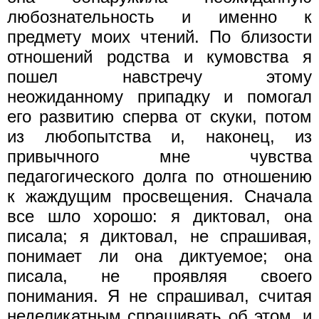
любознательность и именно к
предмету моих чтений. По близости
отношений родства и кумовства я
пошел навстречу этому
неожиданному припадку и помогал
его развитию сперва от скуки, потом
из любопытства и, наконец, из
привычного мне чувства
педагогического долга по отношению
к жаждущим просвещения. Сначала
все шло хорошо: я диктовал, она
писала; я диктовал, не спрашивая,
понимает ли она диктуемое; она
писала, не проявляя своего
понимания. Я не спрашивал, считая
неделикатным спрашивать об этом, и