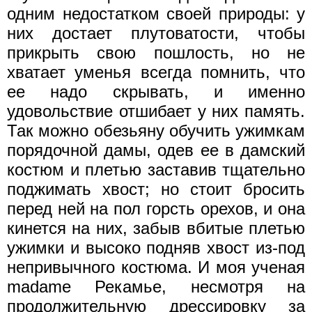
одним недостатком своей природы: у
них достает плутоватости, чтобы
прикрыть свою пошлость, но не
хватает уменья всегда помнить, что
ее надо скрывать, и именно
удовольствие отшибает у них память.
Так можно обезьяну обучить ужимкам
порядочной дамы, одев ее в дамский
костюм и плетью заставив тщательно
поджимать хвост; но стоит бросить
перед ней на пол горсть орехов, и она
кинется на них, забыв вбитые плетью
ужимки и высоко подняв хвост из-под
непривычного костюма. И моя ученая
madame Рекамье, несмотря на
продолжительную дрессировку за