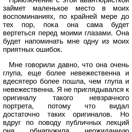
займет маленькое место в моих
воспоминаниях, по крайней мере до
тех пор, пока она сама будет
вертеться перед моими глазами. Она
будет напоминать мне одну из моих
приятных ошибок.
Мне говорили давно, что она очень
глупа, еще более невежественна и
вдесятеро более пошла, чем глупа и
невежественна. Я не приглядывался к
оригиналу такого невзрачного
портрета, потому что видал
достаточно таких оригиналов. Но
вдруг по поводу публичных лекций
она обнаружила неожиданную