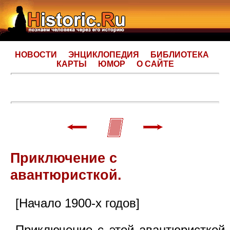
НОВОСТИ
ЭНЦИКЛОПЕДИЯ
БИБЛИОТЕКА
КАРТЫ
ЮМОР
О САЙТЕ
Приключение с
авантюристкой.
[Начало 1900-х годов]
Приключение с этой авантюристкой