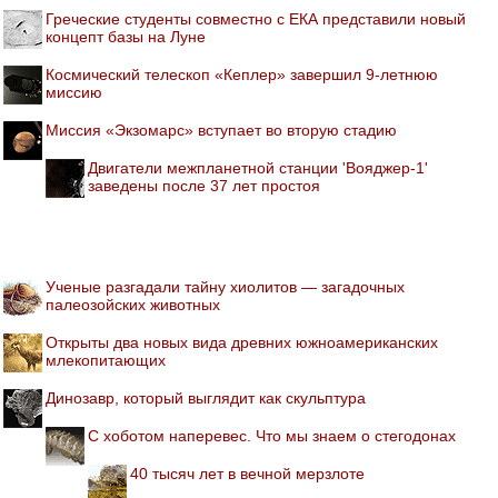
Греческие студенты совместно с ЕКА представили новый
концепт базы на Луне
Космический телескоп «Кеплер» завершил 9-летнюю
миссию
Миссия «Экзомарс» вступает во вторую стадию
Двигатели межпланетной станции 'Вояджер-1'
заведены после 37 лет простоя
Ученые разгадали тайну хиолитов — загадочных
палеозойских животных
Открыты два новых вида древних южноамериканских
млекопитающих
Динозавр, который выглядит как скульптура
С хоботом наперевес. Что мы знаем о стегодонах
40 тысяч лет в вечной мерзлоте