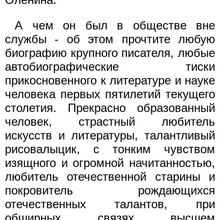
А чем он был в обществе вне
службы - об этом прочтите любую
биографию крупного писателя, любые
автобиографические тиски
прикосновенного к литературе и науке
человека первых пятилетий текущего
столетия. Прекрасно образованный
человек, страстный любитель
искусств и литературы, талантливый
рисовалыцик, с тонким чувством
изящного и огромной начитанностью,
любитель отечественной старины и
покровитель рождающихся
отечественных талантов, при
обширных связях высшем