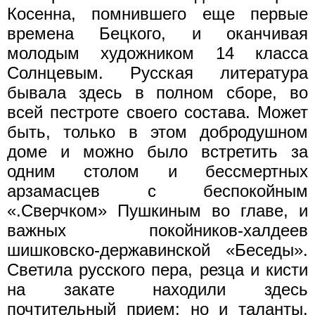
Косенна, помнившего еще первые
времена Бецкого, и оканчивая
молодым художником 14 класса
Солнцевым. Русская литература
бывала здесь в полном сборе, во
всей пестроте своего состава. Может
быть, только в этом добродушном
доме и можно было встретить за
одним столом и бессмертных
арзамасцев с беспокойным
«.Сверчком» Пушкиным во главе, и
важных покойников-халдеев
шишковско-державинской «Беседы».
Светила русского пера, резца и кисти
на закате находили здесь
почтительный прием; но и таланты,