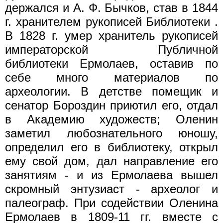
держался и А. Ф. Бычков, став в 1844
г. хранителем рукописей Библиотеки .
В 1828 г. умер хранитель рукописей
императорской Публичной
библиотеки Ермолаев, оставив по
себе много материалов по
археологии. В детстве помещик и
сенатор Бороздин приютил его, отдал
в Академию художеств; Оленин
заметил любознательного юношу,
определил его в библиотеку, открыл
ему свой дом, дал направление его
занятиям - и из Ермолаева вышел
скромный энтузиаст - археолог и
палеограф. При содействии Оленина
Ермолаев в 1809-11 гг. вместе с