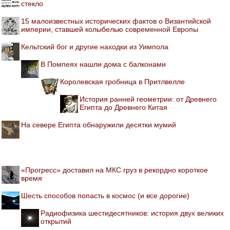
стекло
15 малоизвестных исторических фактов о Византийской
империи, ставшей колыбелью современной Европы
Кельтский бог и другие находки из Уимпола
В Помпеях нашли дома с балконами
Королевская гробница в Притлвелле
История ранней геометрии: от Древнего
Египта до Древнего Китая
На севере Египта обнаружили десятки мумий
«Прогресс» доставил на МКС груз в рекордно короткое
время
Шесть способов попасть в космос (и все дорогие)
Радиофизика шестидесятников: история двух великих
открытий