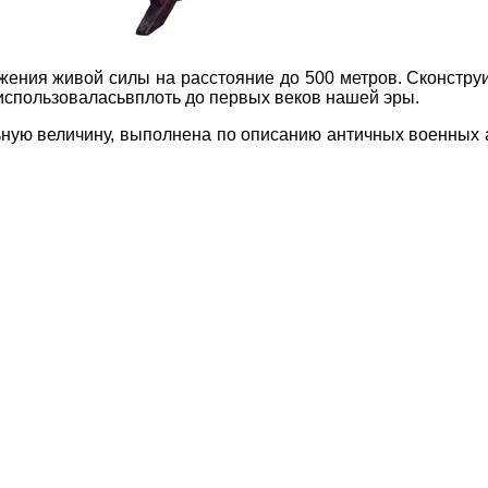
жения живой силы на расстояние до 500 метров. Сконстру
я использоваласьвплоть до первых веков нашей эры.
ную величину, выполнена по описанию античных военных