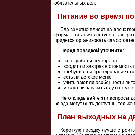
обязательных дел.
Питание во время по
Еда заметно влияет на впечатле
формат питания доступен: завтрак
придется организовать самостоятел
Перед поездкой уточните:
часы работы ресторана;
входит ли завтрак в стоимость
требуется ли бронирование сто
есть ли детское меню;
учитывают ли особенности пит
можно ли заказать еду в номер.
Не откладывайте эти вопросы до
блюда могут быть доступны только 
План выходных на д
Короткую поездку лучше строить 