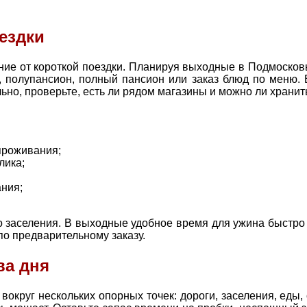
ездки
ние от короткой поездки. Планируя выходные в Подмосковь
, полупансион, полный пансион или заказ блюд по меню.
ьно, проверьте, есть ли рядом магазины и можно ли хранит
 проживания;
лика;
ания;
 заселения. В выходные удобное время для ужина быстро 
по предварительному заказу.
ва дня
вокруг нескольких опорных точек: дороги, заселения, еды,