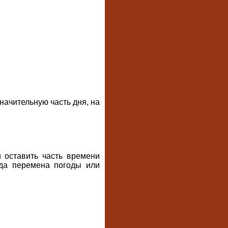
начительную часть дня, на
 оставить часть времени
гда перемена погоды или