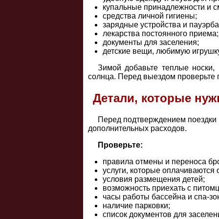
купальные принадлежности и с
средства личной гигиены;
зарядные устройства и пауэрба
лекарства постоянного приема;
документы для заселения;
детские вещи, любимую игрушку 
Зимой добавьте теплые носки, 
солнца. Перед выездом проверьте п
Детали, которые нуж
Перед подтверждением поездки п
дополнительных расходов.
Проверьте:
правила отмены и переноса бр
услуги, которые оплачиваются 
условия размещения детей;
возможность приехать с питом
часы работы бассейна и спа-зо
наличие парковки;
список документов для заселен