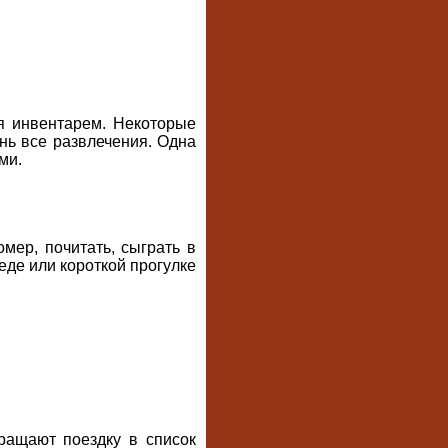
я инвентарем. Некоторые
ень все развлечения. Одна
ми.
мер, почитать, сыграть в
еде или короткой прогулке
ращают поездку в список