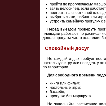
пройти по прогулочному маршр
взять велосипед, если работает
поиграть на спортивной площад
выбрать лыжи, тюбинг или игры
устроить семейную прогулку с 
Перед выездом проверьте прог
площадки работают по расписанию,
долгая прогулка часто оставляет б
Спокойный досуг
Не каждый отдых требует посто
настольную игру или посидеть у ок
по территории.
Для свободного времени подо
книга или фильм;
настольные игры;
бассейн;
прогулка без маршрута.
Не заполняйте расписание пол