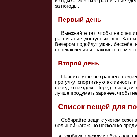
и отдыха. Жесткое расписание здес
за погоды.
Первый день
Выезжайте так, чтобы не спешит
расписание доступных зон. Затем
Вечером подойдут ужин, бассейн, 
переключения и знакомства с мест
Второй день
Начните утро без раннего подъе
прогулку, спортивную активность 
перед отъездом. Перед выездом 
лучше продумать заранее, чтобы н
Список вещей для по
Собирайте вещи с учетом сезона
большой багаж, но несколько предм
удобную одежду и обувь для пр