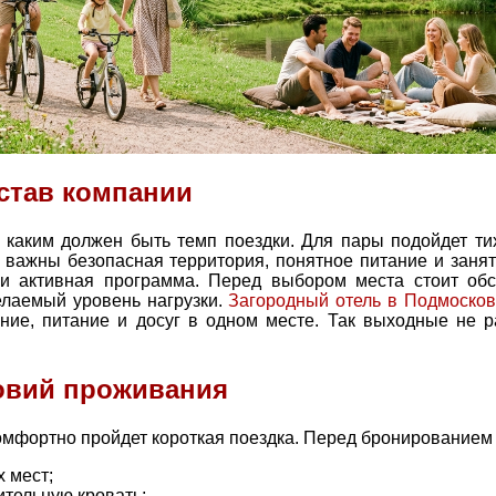
став компании
и каким должен быть темп поездки. Для пары подойдет ти
 важны безопасная территория, понятное питание и занят
 активная программа. Перед выбором места стоит обс
елаемый уровень нагрузки.
Загородный отель в Подмосков
ание, питание и досуг в одном месте. Так выходные не 
овий проживания
комфортно пройдет короткая поездка. Перед бронированием
 мест;
ительную кровать;