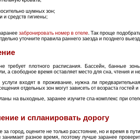
носительно шумных зон;
и и средств гигиены;
заранее
забронировать номер в отеле
. Так проще подобрат
тдельно уточните правила раннего заезда и позднего выезд
ение
не требует плотного расписания. Бассейн, банные зон
и, а свободное время оставляет место для сна, чтения и н
е услуги входят в проживание, нужна ли предварительная
щения отдельных зон могут зависеть от возраста гостей и
ланы на выходные, заранее изучите спа-комплекс при оте
ение и спланировать дорогу
 за город, оцените не только расстояние, но и время в пут
м занимает разное время, поэтому лучше заранее провери