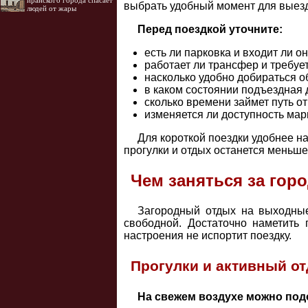
иранского города спасает
выбрать удобный момент для выез
людей от жары
Перед поездкой уточните:
есть ли парковка и входит ли о
работает ли трансфер и требуе
насколько удобно добираться 
в каком состоянии подъездная 
сколько времени займет путь от
изменяется ли доступность мар
Для короткой поездки удобнее н
прогулки и отдых останется меньше
Чем заняться за гор
Загородный отдых на выходные
свободной. Достаточно наметить 
настроения не испортит поездку.
Прогулки и активный о
На свежем воздухе можно подо