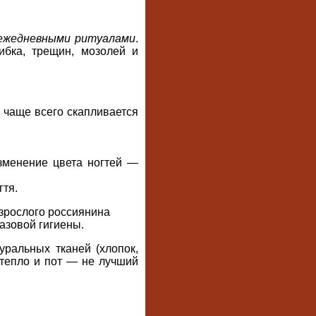
ежедневными ритуалами
.
ибка, трещин, мозолей и
чаще всего скапливается
зменение цвета ногтей —
гтя.
взрослого россиянина
азовой гигиены.
уральных тканей (хлопок,
 тепло и пот — не лучший