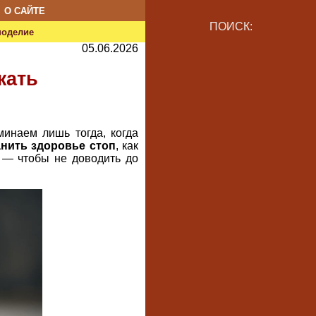
О САЙТЕ
ПОИСК:
ноделие
05.06.2026
жать
инаем лишь тогда, когда
нить здоровье стоп
, как
 — чтобы не доводить до