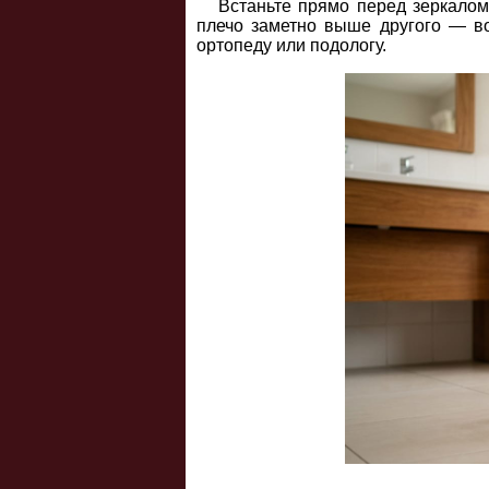
Встаньте прямо перед зеркалом
плечо заметно выше другого — во
ортопеду или подологу.