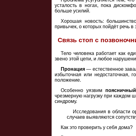
усталость в ногах, пока дискомф
больше усилий.
Хорошая новость: большинств
привычек, о которых пойдёт речь в 
Связь стоп с позвоночн
Тело человека работает как ед
звено этой цепи, и любое нарушени
Пронация
— естественное завал
избыточная или недостаточная, г
положение.
Особенно уязвим
поясничный
чрезмерную нагрузку при каждом ш
синдрому.
Исследования в области о
случаев выявляются сопутст
Как это проверить у себя дома?