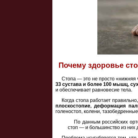
Почему здоровье сто
Стопа — это не просто «нижняя 
33 сустава и более 100 мышц, су
и обеспечивает равновесие тела.
Когда стопа работает правильно
плоскостопие, деформация пал
голеностоп, колени, тазобедренные
По данным российских орт
стоп — и большинство из них 
Проблема усугубляется тем, что