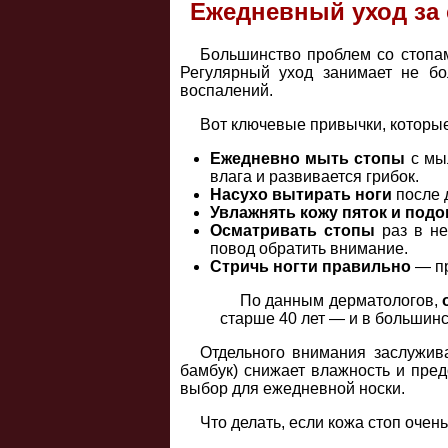
Ежедневный уход за
Большинство проблем со стопа
Регулярный уход занимает не бо
воспалений.
Вот ключевые привычки, которые
Ежедневно мыть стопы
с мы
влага и развивается грибок.
Насухо вытирать ноги
после 
Увлажнять кожу пяток и под
Осматривать стопы
раз в не
повод обратить внимание.
Стричь ногти правильно
— пр
По данным дерматологов,
старше 40 лет — и в большин
Отдельного внимания заслужи
бамбук) снижает влажность и пре
выбор для ежедневной носки.
Что делать, если кожа стоп очен