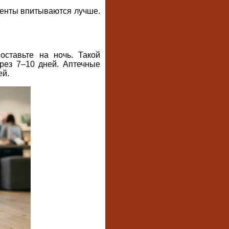
ненты впитываются лучше.
ставьте на ночь. Такой
рез 7–10 дней. Аптечные
ей.