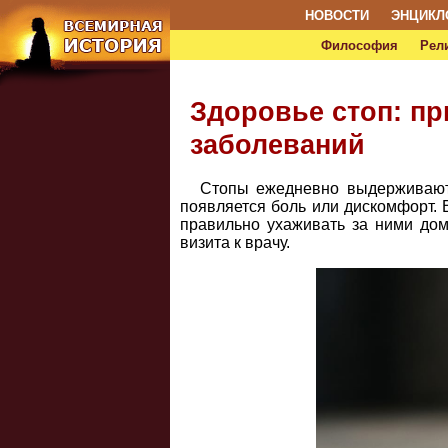
НОВОСТИ
ЭНЦИКЛ
Философия
Рел
Здоровье стоп: п
заболеваний
Стопы ежедневно выдерживают 
появляется боль или дискомфорт. 
правильно ухаживать за ними дом
визита к врачу.