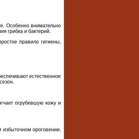
е. Особенно внимательно
ия грибка и бактерий.
ростое правило гигиены,
беспечивают естественное
сезон.
ягчает огрубевшую кожу и
и избыточном ороговении.