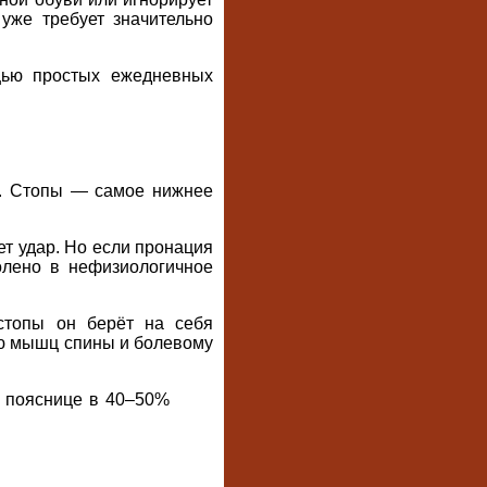
уже требует значительно
ю простых ежедневных
ее. Стопы — самое нижнее
т удар. Но если пронация
колено в нефизиологичное
стопы он берёт на себя
ию мышц спины и болевому
в пояснице в 40–50%