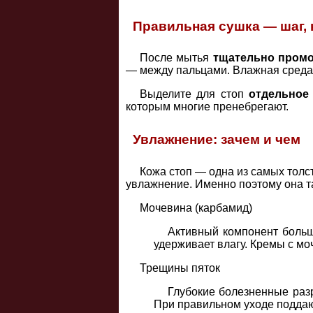
Правильная сушка — шаг, 
После мытья
тщательно промо
— между пальцами. Влажная среда 
Выделите для стоп
отдельное
которым многие пренебрегают.
Увлажнение: зачем и чем
Кожа стоп — одна из самых толс
увлажнение. Именно поэтому она та
Мочевина (карбамид)
Активный компонент больш
удерживает влагу. Кремы с м
Трещины пяток
Глубокие болезненные раз
При правильном уходе поддаю