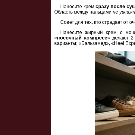
Наносите крем
сразу после су
Область между пальцами
не увлаж
Совет для тех, кто страдает от о
Нанесите жирный крем с моче
«носочный компресс»
делают 2–
варианты: «Бальзамед», «Heel Expe