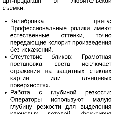
арт-продакшн от любительской
съемки:
Калибровка цвета:
Профессиональные ролики имеют
естественные оттенки, точно
передающие колорит произведения
без искажений.
Отсутствие бликов: Грамотная
постановка света исключает
отражения на защитных стеклах
картин или глянцевых
поверхностях.
Работа с глубиной резкости:
Операторы используют малую
глубину резкости для выделения
ключевых деталей, фокусируя