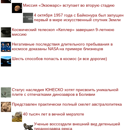
Миссия «Экзомарс» вступает во вторую стадию
4 октября 1957 года с Байконура был запущен
первый в мире искусственный спутник Земли
Космический телескоп «Кеплер» завершил 9-летнюю
миссию
Негативные последствия длительного пребывания в
космосе доказаны NASA на примере близнецов
Шесть способов попасть в космос (и все дорогие)
Статус наследия ЮНЕСКО хотят присвоить уникальной
плите с отпечатками динозавров в Боливии
Представлен практически полный скелет австралопитека
40 тысяч лет в вечной мерзлоте
Ученые воссоздали внешний вид детенышей
тираннозавра рекса