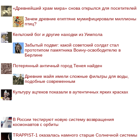
«Древнейший храм мира» снова открылся для посетителей
Зачем древние египтяне мумифицировали миллионы
птиц?
Кельтский бог и другие находки из Уимпола
Забытый подвиг: какой советский солдат стал
прототипом памятника Воину-освободителю в
Берлине
Потерянный античный город Тенея найден
Древние майя имели сложные фильтры для воды,
подобные современным
Культуру ацтеков показали в аутентичных ярких красках
В России тестируют новую систему возвращения
космонавтов с орбиты
TRAPPIST-1 оказалась намного старше Солнечной системы