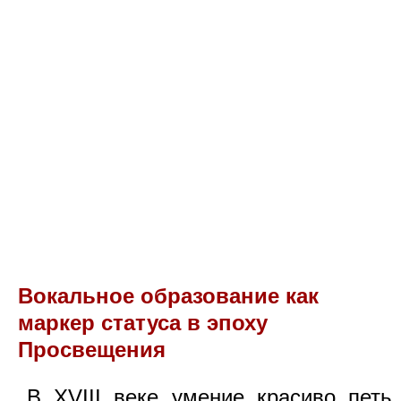
Вокальное образование как
маркер статуса в эпоху
Просвещения
В XVIII веке умение красиво петь