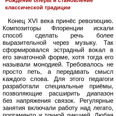
Рождение оперы и становление
классической традиции
Конец XVI века принёс революцию.
Композиторы Флоренции искали
способ сделать речь более
выразительной через музыку. Так
сформировался эстрадный вокал в
его зачаточной форме, хотя тогда его
называли монодией. Требовалось не
просто петь, а передавать смысл
каждого слова. Для этого педагоги
разработали специальные приёмы,
позволяющие расширить диапазон
без напряжения связок. Регулярные
занятия включали работу над легато,
портаменто и точной дикцией. Любая