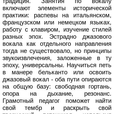
традиция. Занятия по вокалу
включают элементы исторической
практики: распевы на итальянском,
французском или немецком языках,
работу с клавиром, изучение стилей
разных эпох. Эстрадно джазового
вокала как отдельного направления
тогда не существовало, но принципы
звукоизвлечения, заложенные в ту
эпоху, универсальны. Научиться петь
в манере бельканто или освоить
джазовый вокал - оба пути опираются
на общую базу: свободная гортань,
опора на дыхание, резонанс.
Грамотный педагог поможет найти
свой тембр и раскрыть свой