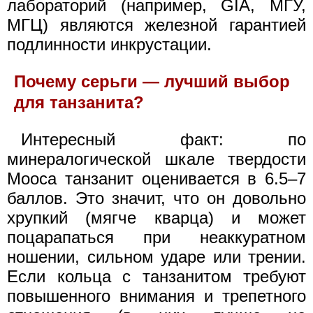
лабораторий (например, GIA, МГУ,
МГЦ) являются железной гарантией
подлинности инкрустации.
Почему серьги — лучший выбор
для танзанита?
Интересный факт: по
минералогической шкале твердости
Мооса танзанит оценивается в 6.5–7
баллов. Это значит, что он довольно
хрупкий (мягче кварца) и может
поцарапаться при неаккуратном
ношении, сильном ударе или трении.
Если кольца с танзанитом требуют
повышенного внимания и трепетного