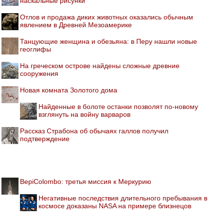
наскальные рисунки
Отлов и продажа диких животных оказались обычным
явлением в Древней Мезоамерике
Танцующие женщина и обезьяна: в Перу нашли новые
геоглифы
На греческом острове найдены сложные древние
сооружения
Новая комната Золотого дома
Найденные в болоте останки позволят по-новому
взглянуть на войну варваров
Рассказ Страбона об обычаях галлов получил
подтверждение
BepiColombo: третья миссия к Меркурию
Негативные последствия длительного пребывания в
космосе доказаны NASA на примере близнецов