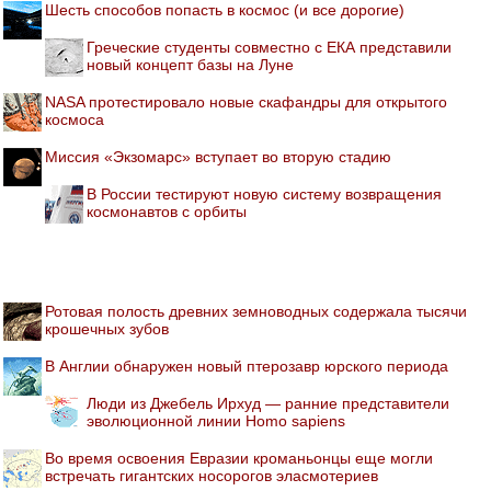
Шесть способов попасть в космос (и все дорогие)
Греческие студенты совместно с ЕКА представили
новый концепт базы на Луне
NASA протестировало новые скафандры для открытого
космоса
Миссия «Экзомарс» вступает во вторую стадию
В России тестируют новую систему возвращения
космонавтов с орбиты
Ротовая полость древних земноводных содержала тысячи
крошечных зубов
В Англии обнаружен новый птерозавр юрского периода
Люди из Джебель Ирхуд — ранние представители
эволюционной линии Homo sapiens
Во время освоения Евразии кроманьонцы еще могли
встречать гигантских носорогов эласмотериев