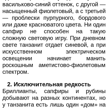
васильково-синий оттенок, с другой —
насыщенный фиолетовый, а с третьей
— проблески пурпурного, бордового
или даже красноватого цвета. Ни один
сапфир не способен на такую
сложную световую игру. При дневном
свете танзанит отдает синевой, а при
искусственном электрическом
освещении начинает манить
роскошным аметистово-фиолетовым
спектром.
2. Исключительная редкость
Бриллианты, сапфиры и рубины
добывают на разных континентах, но
у танзанита есть лишь один «дом» на