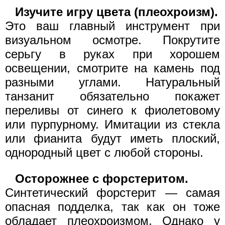
Изучите игру цвета (плеохроизм).
Это ваш главный инструмент при
визуальном осмотре. Покрутите
серьгу в руках при хорошем
освещении, смотрите на камень под
разными углами. Натуральный
танзанит обязательно покажет
переливы от синего к фиолетовому
или пурпурному. Имитации из стекла
или фианита будут иметь плоский,
однородный цвет с любой стороны.
Осторожнее с форстеритом.
Синтетический форстерит — самая
опасная подделка, так как он тоже
обладает плеохроизмом. Однако у