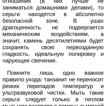
отношения (в них лучше не
заниматься домашними делами), то
серьги находятся в абсолютно
безопасной зоне. В ушах
драгоценность не подвергается
механическим воздействиям, а
значит, камень десятилетиями будет
сохранять свою первозданную
гладкость, идеальную полировку и
чарующее свечение.
Помните лишь одно важное
правило ухода: танзанит не переносит
резких перепадов температур и
ультразвуковой чистки. Мыть такие
серьги следует только в теплом
мыльном растворе с помощью мягкой