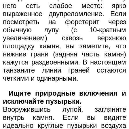
него есть слабое место: ярко
выраженное двупреломление. Если
посмотреть на форстерит через
обычную лупу (с 10-кратным
увеличением) сквозь верхнюю
площадку камня, вы заметите, что
нижние грани (задняя часть камня)
кажутся раздвоенными. В настоящем
танзаните линии граней остаются
четкими и одинарными.
Ищите природные включения и
исключайте пузырьки.
Вооружившись лупой, загляните
внутрь камня. Если вы видите
идеально круглые пузырьки воздуха