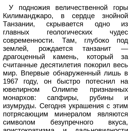
У подножия величественной горы
Килиманджаро, в сердце знойной
Танзании, скрывается одно из
главных геологических чудес
современности. Там, глубоко под
землей, рождается танзанит —
драгоценный камень, который за
считанные десятилетия покорил весь
мир. Впервые обнаруженный лишь в
1967 году, он быстро потеснил на
ювелирном Олимпе признанных
монархов: сапфиры, рубины и
изумруды. Сегодня украшения с этим
потрясающим минералом являются
символом безупречного вкуса,
аристократизма и дальновидности