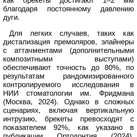
как брекеты достигают 1–2 мм
благодаря постоянному давлению
дуги.
Для легких случаев, таких как
дистализация премоляров, элайнеры
с аттачментами (дополнительными
композитными выступами)
обеспечивают точность до 80%, по
результатам рандомизированного
контролируемого исследования в
НИИ стоматологии им. Фридмана
(Москва, 2024). Однако в сложных
сценариях, включая вертикальную
интрузию, брекеты превосходят с
показателем 92%, как указано в
публикации Ортодонтия (2024).