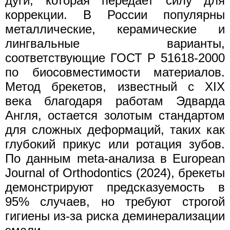
дуги, которая передает силу для
коррекции. В России популярны
металлические, керамические и
лингвальные варианты,
соответствующие ГОСТ Р 51618-2000
по биосовместимости материалов.
Метод брекетов, известный с XIX
века благодаря работам Эдварда
Англя, остается золотым стандартом
для сложных деформаций, таких как
глубокий прикус или ротация зубов.
По данным meta-анализа в European
Journal of Orthodontics (2024), брекеты
демонстрируют предсказуемость в
95% случаев, но требуют строгой
гигиены из-за риска деминерализации