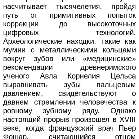
насчитывает тысячелетия, пройдя
путь от примитивных попыток
коррекции до высокоточных
цифровых технологий.
Археологические находки, такие как
мумии с металлическими кольцами
вокруг зубов или «медицинские»
рекомендации древнеримского
ученого Авла Корнелия Цельса
выравнивать зубы пальцевым
давлением, свидетельствуют о
давнем стремлении человечества к
ровному зубному ряду. Однако
настоящий прорыв произошел в XVIII
веке, когда французский врач Пьер
Фошар, считающийся отцом