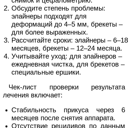
снимок и цефалометрию.
Обсудите степень проблемы:
элайнеры подходят для
деформаций до 4–5 мм, брекеты –
для более выраженных.
Рассчитайте сроки: элайнеры – 6–18
месяцев, брекеты – 12–24 месяца.
Учитывайте уход: для элайнеров –
ежедневная чистка, для брекетов –
специальные ершики.
Чек-лист проверки результата
лечения включает:
Стабильность прикуса через 6
месяцев после снятия аппарата.
Отсутствие рецидивов по данным