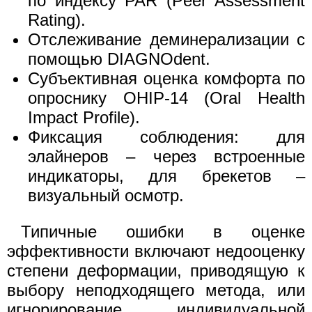
по индексу PAR (Peer Assessment
Rating).
Отслеживание деминерализации с
помощью DIAGNOdent.
Субъективная оценка комфорта по
опроснику OHIP-14 (Oral Health
Impact Profile).
Фиксация соблюдения: для
элайнеров – через встроенные
индикаторы, для брекетов –
визуальный осмотр.
Типичные ошибки в оценке
эффективности включают недооценку
степени деформации, приводящую к
выбору неподходящего метода, или
игнорирование индивидуальной