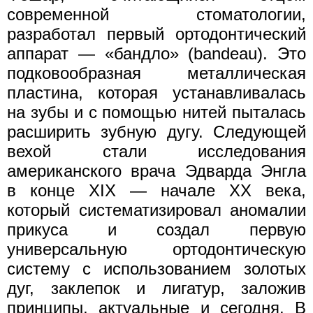
современной стоматологии,
разработал первый ортодонтический
аппарат — «бандло» (bandeau). Это
подковообразная металлическая
пластина, которая устанавливалась
на зубы и с помощью нитей пыталась
расширить зубную дугу. Следующей
вехой стали исследования
американского врача Эдварда Энгла
в конце XIX — начале XX века,
который систематизировал аномалии
прикуса и создал первую
универсальную ортодонтическую
систему с использованием золотых
дуг, заклепок и лигатур, заложив
принципы, актуальные и сегодня. В