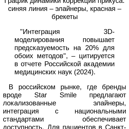
График динамики коррекции прикуса:
синяя линия – элайнеры, красная –
брекеты
"Интеграция 3D-
моделирования повышает
предсказуемость на 20% для
обоих методов", – цитируется
в отчете Российской академии
медицинских наук (2024).
В российском рынке, где бренды
вроде Star Smile предлагают
локализованные элайнеры,
интеграция с национальными
стандартами обеспечивает
доступность. Для пациентов в Санкт-