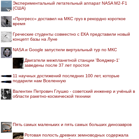
Экспериментальный летательный аппарат NASA M2-F1
(США)
«Прогресс» доставил на МКС груз в рекордно короткое
время
Греческие студенты совместно с ЕКА представили новый
концепт базы на Луне
NASA и Google запустили виртуальный тур по МКС
Двигатели межпланетной станции 'Вояджер-1'
заведены после 37 лет простоя
11 научных достижений последних 100 лет, которые
подарили нам Вселенную
Валентин Петрович Глушко - советский инженер и учёный в
области ракетно-космической техники
Пять самых маленьких и пять самых больших динозавров
Ротовая полость древних земноводных содержала