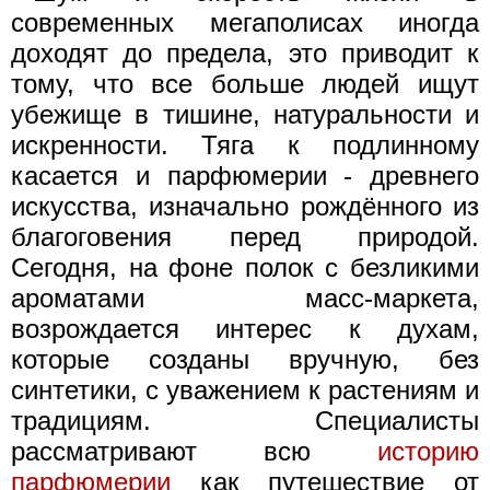
современных мегаполисах иногда
доходят до предела, это приводит к
тому, что все больше людей ищут
убежище в тишине, натуральности и
искренности. Тяга к подлинному
касается и парфюмерии - древнего
искусства, изначально рождённого из
благоговения перед природой.
Сегодня, на фоне полок с безликими
ароматами масс-маркета,
возрождается интерес к духам,
которые созданы вручную, без
синтетики, с уважением к растениям и
традициям. Специалисты
рассматривают всю
историю
парфюмерии
как путешествие от