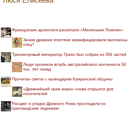
Люся Елисеева
Французские археологи раскопали «Маленькие Помпеи»
Зачем древние египтяне мумифицировали миллионы
птиц?
Трехметровый император Траян был собран из 356 частей
Люди проникли вглубь австралийского континента 50
тыс. лет назад
Прочитан свиток с календарем Кумранской общины
«Древнейший храм мира» снова открылся для
посетителей
Расцвет и упадок Древнего Рима проследили по
гренландским ледникам