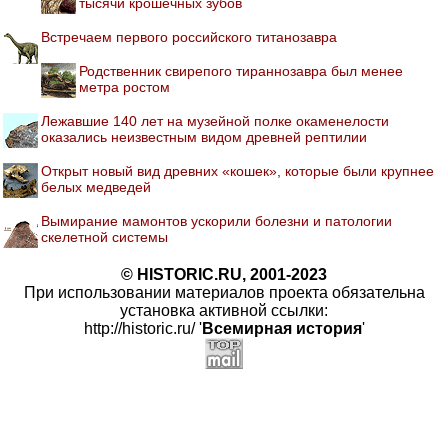
тысячи крошечных зубов
Встречаем первого российского титанозавра
Родственник свирепого тираннозавра был менее
метра ростом
Лежавшие 140 лет на музейной полке окаменелости
оказались неизвестным видом древней рептилии
Открыт новый вид древних «кошек», которые были крупнее
белых медведей
Вымирание мамонтов ускорили болезни и патологии
скелетной системы
© HISTORIC.RU, 2001-2023
При использовании материалов проекта обязательна
установка активной ссылки:
http://historic.ru/ '
Всемирная история
'