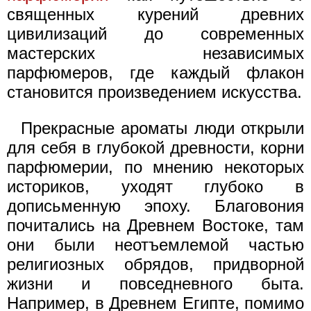
священных курений древних
цивилизаций до современных
мастерских независимых
парфюмеров, где каждый флакон
становится произведением искусства.
Прекрасные ароматы люди открыли
для себя в глубокой древности, корни
парфюмерии, по мнению некоторых
историков, уходят глубоко в
дописьменную эпоху. Благовония
почитались на Древнем Востоке, там
они были неотъемлемой частью
религиозных обрядов, придворной
жизни и повседневного быта.
Например, в Древнем Египте, помимо