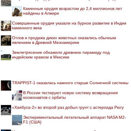
Каменные орудия возрастом до 2,4 миллионов лет
найдены в Алжире
Совершенные орудия указали на бурное развитие в Индии
каменного века
Отлов и продажа диких животных оказались обычным
явлением в Древней Мезоамерике
Землетрясение обнажило древнюю пирамиду под
индейским храмом в Мексике
TRAPPIST-1 оказалась намного старше Солнечной системы
В России тестируют новую систему возвращения
космонавтов с орбиты
«Хаябуса-2» во второй раз добыл грунт с астероида Рюгу
Экспериментальный летательный аппарат NASA M2-
F1 (США)