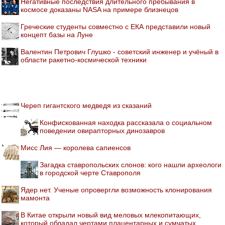
Негативные последствия длительного пребывания в
космосе доказаны NASA на примере близнецов
Греческие студенты совместно с ЕКА представили новый
концепт базы на Луне
Валентин Петрович Глушко - советский инженер и учёный в
области ракетно-космической техники
Череп гигантского медведя из сказаний
Конфискованная находка рассказала о социальном
поведении овирапторных динозавров
Мисс Лия — королева сапиенсов
Загадка ставропольских слонов: кого нашли археологи
в городской черте Ставрополя
Ядер нет. Ученые опровергли возможность клонирования
мамонта
В Китае открыли новый вид меловых млекопитающих,
который обладал чертами плацентарных и сумчатых