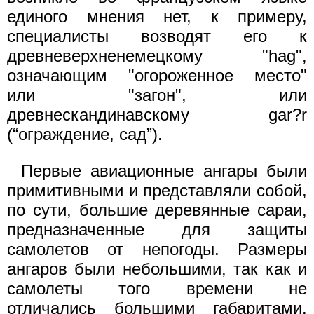
единого мнения нет, к примеру,
специалисты возводят его к
древневерхненемецкому "hag",
означающим "огороженное место"
или "загон", или
древнескандинавскому gar?r
(“ограждение, сад”).
Первые авиационные ангары были
примитивными и представляли собой,
по сути, большие деревянные сараи,
предназначенные для защиты
самолетов от непогоды. Размеры
ангаров были небольшими, так как и
самолеты того времени не
отличались большими габаритами.