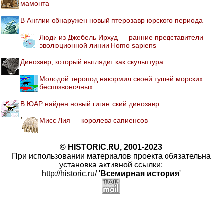
мамонта
В Англии обнаружен новый птерозавр юрского периода
Люди из Джебель Ирхуд — ранние представители
эволюционной линии Homo sapiens
Динозавр, который выглядит как скульптура
Молодой теропод накормил своей тушей морских
беспозвоночных
В ЮАР найден новый гигантский динозавр
Мисс Лия — королева сапиенсов
© HISTORIC.RU, 2001-2023
При использовании материалов проекта обязательна
установка активной ссылки:
http://historic.ru/ '
Всемирная история
'