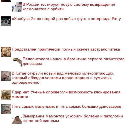
В России тестируют новую систему возвращения
космонавтов с орбиты
«Хаябуса-2» во второй раз добыл грунт с астероида Рюгу
Представлен практически полный скелет австралопитека
Палеонтологи нашли в Аргентине первого гигантского
динозавра
В Китае открыли новый вид меловых млекопитающих,
который обладал чертами плацентарных и сумчатых
одновременно
Ядер нет. Ученые опровергли возможность клонирования
мамонта
Пять самых маленьких и пять самых больших динозавров
Вымирание мамонтов ускорили болезни и патологии
скелетной системы