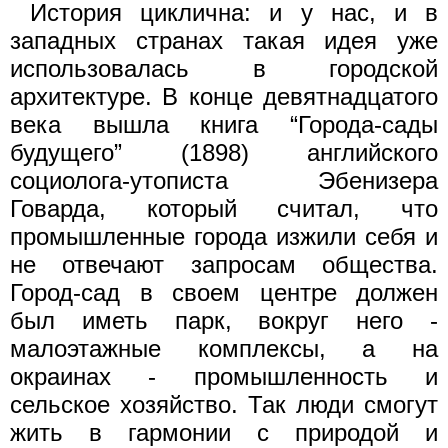
История циклична: и у нас, и в
западных странах такая идея уже
использовалась в городской
архитектуре. В конце девятнадцатого
века вышла книга “Города-сады
будущего” (1898) английского
социолога-утописта Эбенизера
Говарда, который считал, что
промышленные города изжили себя и
не отвечают запросам общества.
Город-сад в своем центре должен
был иметь парк, вокруг него -
малоэтажные комплексы, а на
окраинах - промышленность и
сельское хозяйство. Так люди смогут
жить в гармонии с природой и