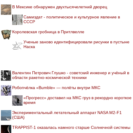
В Мексике обнаружен двухтысячелетний дворец
Самиздат - политическое и культурное явление в
СССР
Королевская гробница в Притлвелле
Ученые заново идентифицировали рисунки в пустыне
Наска
Валентин Петрович Глушко - советский инженер и учёный в
области ракетно-космической техники
Робопчёлка «Bumble» — полёты внутри МКС
«Прогресс» доставил на МКС груз в рекордно короткое
время
Экспериментальный летательный аппарат NASA M2-F1
(США)
TRAPPIST-1 оказалась намного старше Солнечной системы