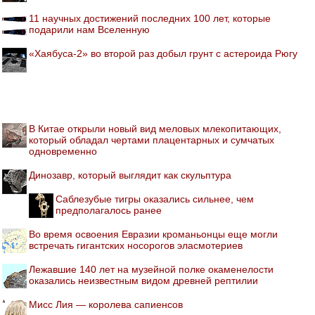
11 научных достижений последних 100 лет, которые
подарили нам Вселенную
«Хаябуса-2» во второй раз добыл грунт с астероида Рюгу
В Китае открыли новый вид меловых млекопитающих,
который обладал чертами плацентарных и сумчатых
одновременно
Динозавр, который выглядит как скульптура
Саблезубые тигры оказались сильнее, чем
предполагалось ранее
Во время освоения Евразии кроманьонцы еще могли
встречать гигантских носорогов эласмотериев
Лежавшие 140 лет на музейной полке окаменелости
оказались неизвестным видом древней рептилии
Мисс Лия — королева сапиенсов