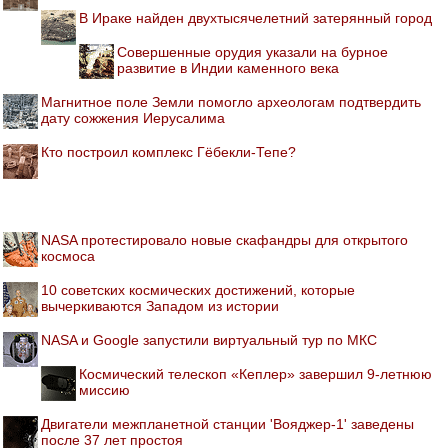
В Ираке найден двухтысячелетний затерянный город
Совершенные орудия указали на бурное
развитие в Индии каменного века
Магнитное поле Земли помогло археологам подтвердить
дату сожжения Иерусалима
Кто построил комплекс Гёбекли-Тепе?
NASA протестировало новые скафандры для открытого
космоса
10 советских космических достижений, которые
вычеркиваются Западом из истории
NASA и Google запустили виртуальный тур по МКС
Космический телескоп «Кеплер» завершил 9-летнюю
миссию
Двигатели межпланетной станции 'Вояджер-1' заведены
после 37 лет простоя