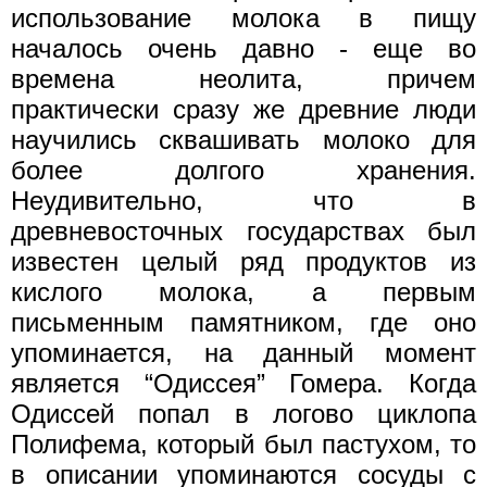
использование молока в пищу
началось очень давно - еще во
времена неолита, причем
практически сразу же древние люди
научились сквашивать молоко для
более долгого хранения.
Неудивительно, что в
древневосточных государствах был
известен целый ряд продуктов из
кислого молока, а первым
письменным памятником, где оно
упоминается, на данный момент
является “Одиссея” Гомера. Когда
Одиссей попал в логово циклопа
Полифема, который был пастухом, то
в описании упоминаются сосуды с