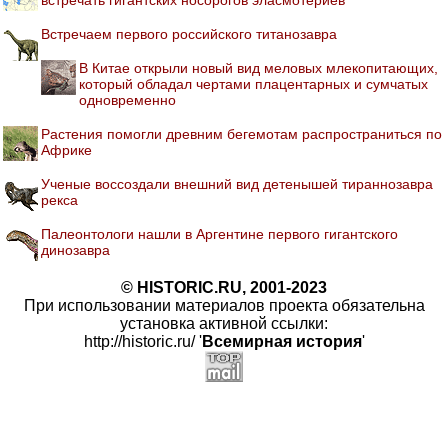
встречать гигантских носорогов эласмотериев
Встречаем первого российского титанозавра
В Китае открыли новый вид меловых млекопитающих,
который обладал чертами плацентарных и сумчатых
одновременно
Растения помогли древним бегемотам распространиться по
Африке
Ученые воссоздали внешний вид детенышей тираннозавра
рекса
Палеонтологи нашли в Аргентине первого гигантского
динозавра
© HISTORIC.RU, 2001-2023
При использовании материалов проекта обязательна
установка активной ссылки:
http://historic.ru/ '
Всемирная история
'