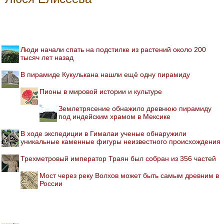
Люди начали спать на подстилке из растений около 200
тысяч лет назад
В пирамиде Кукулькана нашли ещё одну пирамиду
Пионы в мировой истории и культуре
Землетрясение обнажило древнюю пирамиду
под индейским храмом в Мексике
В ходе экспедиции в Гималаи ученые обнаружили
уникальные каменные фигуры неизвестного происхождения
Трехметровый император Траян был собран из 356 частей
Мост через реку Волхов может быть самым древним в
России