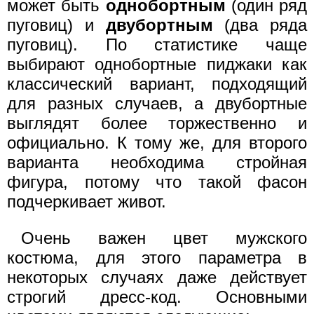
может быть
однобортным
(один ряд
пуговиц) и
двубортным
(два ряда
пуговиц). По статистике чаще
выбирают однобортные пиджаки как
классический вариант, подходящий
для разных случаев, а двубортные
выглядят более торжественно и
официально. К тому же, для второго
варианта необходима стройная
фигура, потому что такой фасон
подчеркивает живот.
Очень важен цвет мужского
костюма, для этого параметра в
некоторых случаях даже действует
строгий дресс-код. Основными