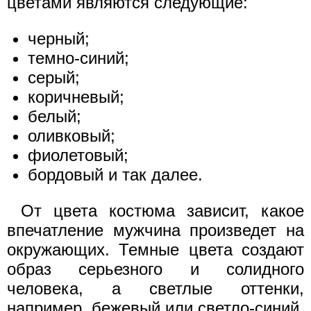
цветами являются следующие:
черный;
темно-синий;
серый;
коричневый;
белый;
оливковый;
фиолетовый;
бордовый и так далее.
От цвета костюма зависит, какое
впечатление мужчина произведет на
окружающих. Темные цвета создают
образ серьезного и солидного
человека, а светлые оттенки,
например, бежевый или светло-синий,