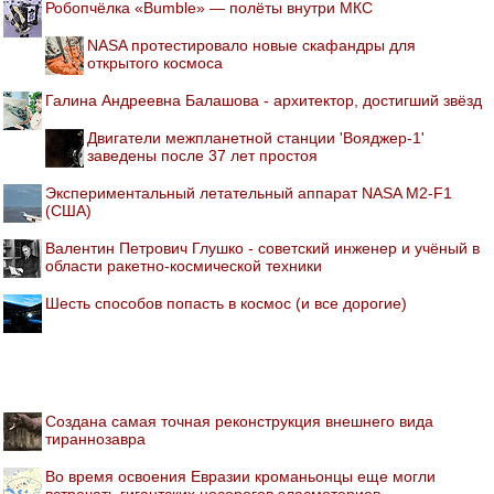
Робопчёлка «Bumble» — полёты внутри МКС
NASA протестировало новые скафандры для
открытого космоса
Галина Андреевна Балашова - архитектор, достигший звёзд
Двигатели межпланетной станции 'Вояджер-1'
заведены после 37 лет простоя
Экспериментальный летательный аппарат NASA M2-F1
(США)
Валентин Петрович Глушко - советский инженер и учёный в
области ракетно-космической техники
Шесть способов попасть в космос (и все дорогие)
Создана самая точная реконструкция внешнего вида
тираннозавра
Во время освоения Евразии кроманьонцы еще могли