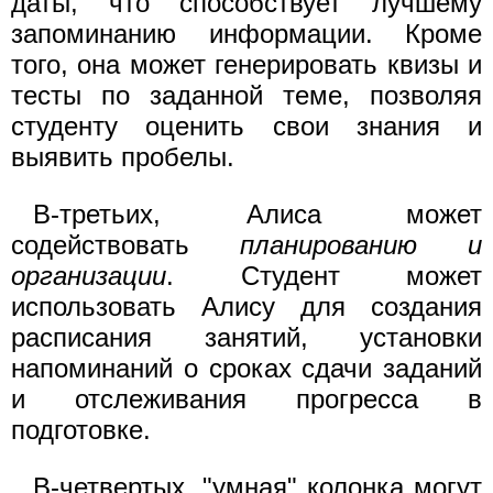
даты, что способствует лучшему
запоминанию информации. Кроме
того, она может генерировать квизы и
тесты по заданной теме, позволяя
студенту оценить свои знания и
выявить пробелы.
В-третьих, Алиса может
содействовать
планированию и
организации
. Студент может
использовать Алису для создания
расписания занятий, установки
напоминаний о сроках сдачи заданий
и отслеживания прогресса в
подготовке.
В-четвертых, "умная" колонка могут