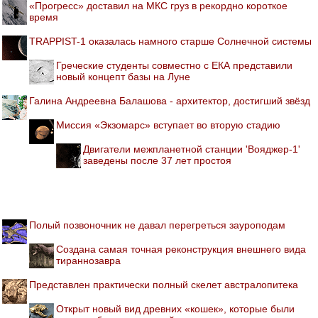
«Прогресс» доставил на МКС груз в рекордно короткое
время
TRAPPIST-1 оказалась намного старше Солнечной системы
Греческие студенты совместно с ЕКА представили
новый концепт базы на Луне
Галина Андреевна Балашова - архитектор, достигший звёзд
Миссия «Экзомарс» вступает во вторую стадию
Двигатели межпланетной станции 'Вояджер-1'
заведены после 37 лет простоя
Полый позвоночник не давал перегреться зауроподам
Создана самая точная реконструкция внешнего вида
тираннозавра
Представлен практически полный скелет австралопитека
Открыт новый вид древних «кошек», которые были