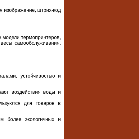
я изображение, штрих-код
е модели термопринтеров,
я весы самообслуживания,
алами, устойчивостью и
вают воздействия воды и
льзуются для товаров в
ем более экологичных и