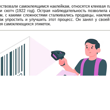
ствовали самоклеящимся наклейкам, относятся клеевая па
и скотч (1922 год). Острая наблюдательность позволила 
, с какими сложностями сталкивались продавцы, наклеив
ак упростить и улучшить этот процесс. Он занял у свое
я самоклеющихся этикеток.