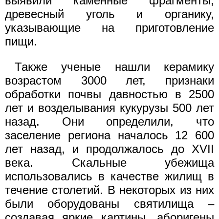
выявили каменные фрагменты,
древесный уголь и органику,
указывающие на приготовление
пищи.
Также ученые нашли керамику
возрастом 3000 лет, признаки
обработки почвы давностью в 2500
лет и возделывания кукурузы 500 лет
назад. Они определили, что
заселение региона началось 12 600
лет назад, и продолжалось до XVII
века. Скальные убежища
использовались в качестве жилищ в
течение столетий. В некоторых из них
были оборудованы святилища –
создавая яркие картины, аборигены