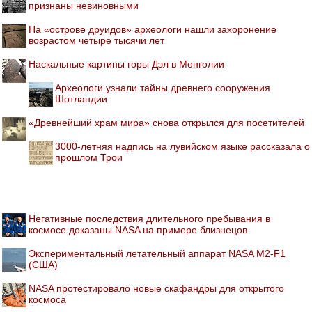
признаны невиновными
На «острове друидов» археологи нашли захоронение
возрастом четыре тысячи лет
Наскальные картины горы Дэл в Монголии
Археологи узнали тайны древнего сооружения
Шотландии
«Древнейший храм мира» снова открылся для посетителей
3000-летняя надпись на лувийском языке рассказала о
прошлом Трои
Негативные последствия длительного пребывания в
космосе доказаны NASA на примере близнецов
Экспериментальный летательный аппарат NASA M2-F1
(США)
NASA протестировало новые скафандры для открытого
космоса