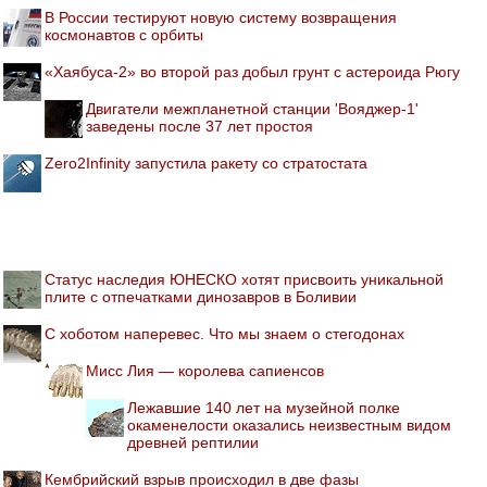
В России тестируют новую систему возвращения
космонавтов с орбиты
«Хаябуса-2» во второй раз добыл грунт с астероида Рюгу
Двигатели межпланетной станции 'Вояджер-1'
заведены после 37 лет простоя
Zero2Infinity запустила ракету со стратостата
Статус наследия ЮНЕСКО хотят присвоить уникальной
плите с отпечатками динозавров в Боливии
С хоботом наперевес. Что мы знаем о стегодонах
Мисс Лия — королева сапиенсов
Лежавшие 140 лет на музейной полке
окаменелости оказались неизвестным видом
древней рептилии
Кембрийский взрыв происходил в две фазы