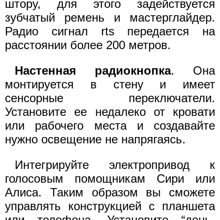
штору, для этого задействуется
зубчатый ремень и мастерглайдер.
Радио сигнал rts передается на
расстоянии более 200 метров.
Настенная радиокнопка
. Она
монтируется в стену и имеет
сенсорные переключатели.
Установите ее недалеко от кровати
или рабочего места и создавайте
нужно освещение не напрягаясь.
Интегрируйте электропривод к
голосовым помощникам Сири или
Алиса. Таким образом вы сможете
управлять конструкцией с планшета
или телефона. Установите “день-