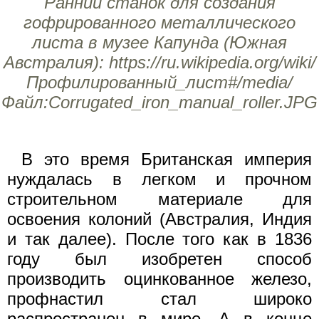
Ранний станок для создания
гофрированного металлического
листа в музее Капунда (Южная
Австралия): https://ru.wikipedia.org/wiki/
Профилированный_лист#/media/
Файл:Corrugated_iron_manual_roller.JPG
В это время Британская империя
нуждалась в легком и прочном
строительном материале для
освоения колоний (Австралия, Индия
и так далее). После того как в 1836
году был изобретен способ
производить оцинкованное железо,
профнастил стал широко
распространен в мире. А в конце