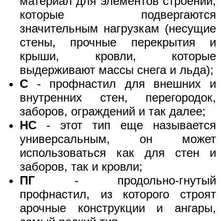
материал для элементов строений,
которые подвергаются
значительным нагрузкам (несущие
стены, прочные перекрытия и
крыши, кровли, которые
выдерживают массы снега и льда);
С
- профнастил для внешних и
внутренних стен, перегородок,
заборов, ограждений и так далее;
НС
- этот тип еще называется
универсальным, он может
использоваться как для стен и
заборов, так и кровли;
ПГ
- продольно-гнутый
профнастил, из которого строят
арочные конструкции и ангары,