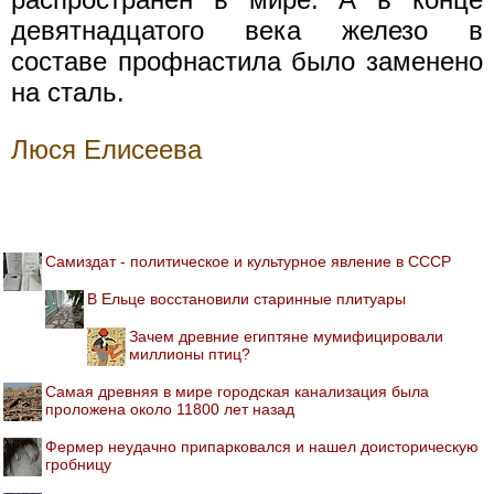
девятнадцатого века железо в
составе профнастила было заменено
на сталь.
Люся Елисеева
Самиздат - политическое и культурное явление в СССР
В Ельце восстановили старинные плитуары
Зачем древние египтяне мумифицировали
миллионы птиц?
Самая древняя в мире городская канализация была
проложена около 11800 лет назад
Фермер неудачно припарковался и нашел доисторическую
гробницу