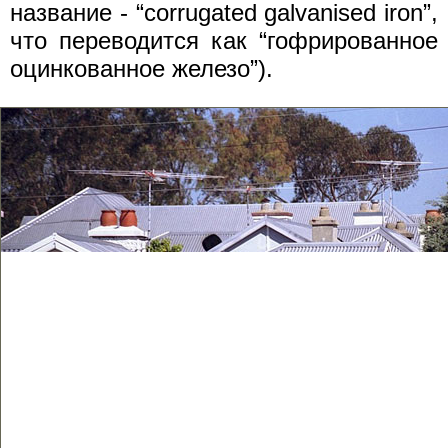
название - “corrugated galvanised iron”,
что переводится как “гофрированное
оцинкованное железо”).