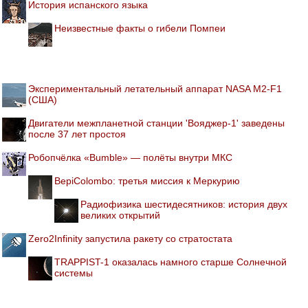
История испанского языка
Неизвестные факты о гибели Помпеи
Экспериментальный летательный аппарат NASA M2-F1
(США)
Двигатели межпланетной станции 'Вояджер-1' заведены
после 37 лет простоя
Робопчёлка «Bumble» — полёты внутри МКС
BepiColombo: третья миссия к Меркурию
Радиофизика шестидесятников: история двух
великих открытий
Zero2Infinity запустила ракету со стратостата
TRAPPIST-1 оказалась намного старше Солнечной
системы