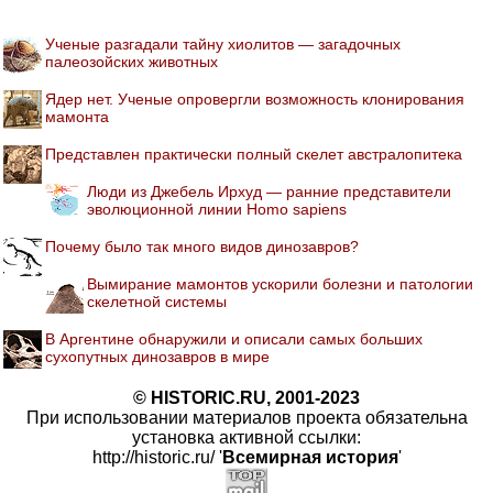
Ученые разгадали тайну хиолитов — загадочных
палеозойских животных
Ядер нет. Ученые опровергли возможность клонирования
мамонта
Представлен практически полный скелет австралопитека
Люди из Джебель Ирхуд — ранние представители
эволюционной линии Homo sapiens
Почему было так много видов динозавров?
Вымирание мамонтов ускорили болезни и патологии
скелетной системы
В Аргентине обнаружили и описали самых больших
сухопутных динозавров в мире
© HISTORIC.RU, 2001-2023
При использовании материалов проекта обязательна
установка активной ссылки:
http://historic.ru/ '
Всемирная история
'