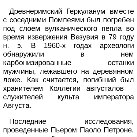
Древнеримский Геркуланум вместе
с соседними Помпеями был погребен
под слоем вулканического пепла во
время извержения Везувия в 79 году
н. э. В 1960-х годах археологи
обнаружили в нем
карбонизированные останки
мужчины, лежавшего на деревянном
ложе. Как считается, погибший был
хранителем Коллегии августалов –
служителей культа императора
Августа.
Последние исследования,
проведенные Пьером Паоло Петроне,