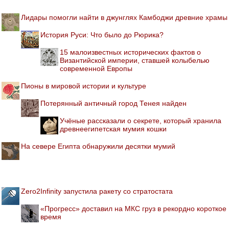
Лидары помогли найти в джунглях Камбоджи древние храмы
История Руси: Что было до Рюрика?
15 малоизвестных исторических фактов о
Византийской империи, ставшей колыбелью
современной Европы
Пионы в мировой истории и культуре
Потерянный античный город Тенея найден
Учёные рассказали о секрете, который хранила
древнеегипетская мумия кошки
На севере Египта обнаружили десятки мумий
Zero2Infinity запустила ракету со стратостата
«Прогресс» доставил на МКС груз в рекордно короткое
время