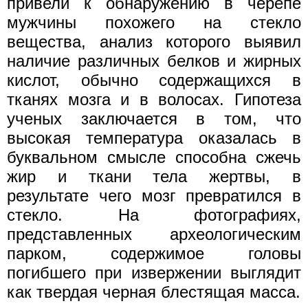
привели к обнаружению в черепе
мужчины похожего на стекло
вещества, анализ которого выявил
наличие различных белков и жирных
кислот, обычно содержащихся в
тканях мозга и в волосах. Гипотеза
ученых заключается в том, что
высокая температура оказалась в
буквальном смысле способна сжечь
жир и ткани тела жертвы, в
результате чего мозг превратился в
стекло. На фотографиях,
представленных археологическим
парком, содержимое головы
погибшего при извержении выглядит
как твердая черная блестящая масса.