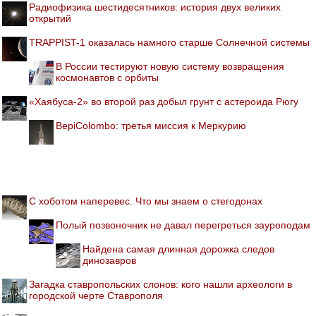
Радиофизика шестидесятников: история двух великих
открытий
TRAPPIST-1 оказалась намного старше Солнечной системы
В России тестируют новую систему возвращения
космонавтов с орбиты
«Хаябуса-2» во второй раз добыл грунт с астероида Рюгу
BepiColombo: третья миссия к Меркурию
С хоботом наперевес. Что мы знаем о стегодонах
Полый позвоночник не давал перегреться зауроподам
Найдена самая длинная дорожка следов
динозавров
Загадка ставропольских слонов: кого нашли археологи в
городской черте Ставрополя