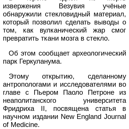
извержения Везувия учёные
обнаружили стекловидный материал,
который позволил сделать выводы о
том, как вулканический жар смог
превратить ткани мозга в стекло.
Об этом сообщает археологический
парк Геркуланума.
Этому открытию, сделанному
антропологами и исследователями во
главе с Пьером Паоло Петроне из
неаполитанского университета
Фридриха II, посвящена статья в
научном издании New England Journal
of Medicine.