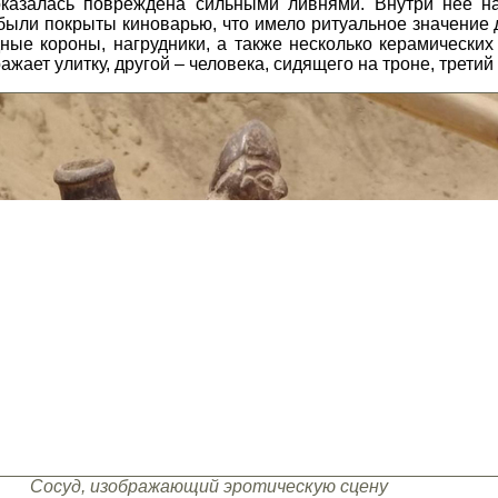
казалась повреждена сильными ливнями. Внутри нее н
ыли покрыты киноварью, что имело ритуальное значение 
ые короны, нагрудники, а также несколько керамических 
ажает улитку, другой – человека, сидящего на троне, третий
Сосуд, изображающий эротическую сцену