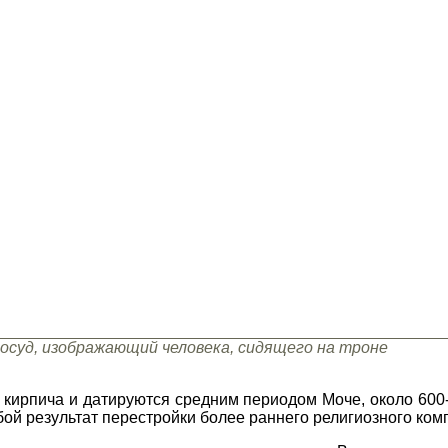
осуд, изображающий человека, сидящего на троне
кирпича и датируются средним периодом Моче, около 600-7
бой результат перестройки более раннего религиозного ком