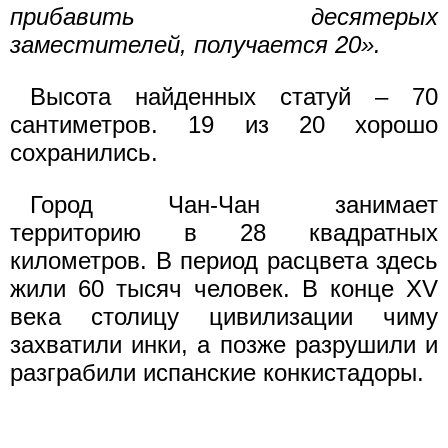
прибавить десятерых
заместителей, получается 20».
Высота найденных статуй – 70
сантиметров. 19 из 20 хорошо
сохранились.
Город Чан-Чан занимает
территорию в 28 квадратных
километров. В период расцвета здесь
жили 60 тысяч человек. В конце XV
века столицу цивилизации чиму
захватили инки, а позже разрушили и
разграбили испанские конкистадоры.