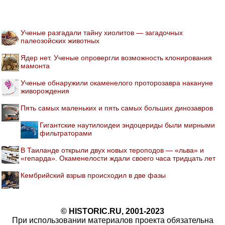
Ученые разгадали тайну хиолитов — загадочных
палеозойских животных
Ядер нет. Ученые опровергли возможность клонирования
мамонта
Ученые обнаружили окаменелого проторозавра накануне
живорождения
Пять самых маленьких и пять самых больших динозавров
Гигантские наутилоидеи эндоцериды были мирными
фильтраторами
В Таиланде открыли двух новых тероподов — «льва» и
«гепарда». Окаменелости ждали своего часа тридцать лет
Кембрийский взрыв происходил в две фазы
© HISTORIC.RU, 2001-2023
При использовании материалов проекта обязательна