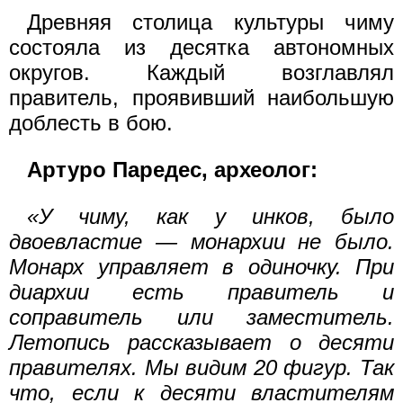
Древняя столица культуры чиму
состояла из десятка автономных
округов. Каждый возглавлял
правитель, проявивший наибольшую
доблесть в бою.
Артуро Паредес, археолог:
«У чиму, как у инков, было
двоевластие — монархии не было.
Монарх управляет в одиночку. При
диархии есть правитель и
соправитель или заместитель.
Летопись рассказывает о десяти
правителях. Мы видим 20 фигур. Так
что, если к десяти властителям