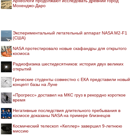
Археологи продолжают исследовать древний город
Мохенджо-Даро
Экспериментальный летательный аппарат NASA M2-F1
(США)
NASA протестировало новые скафандры для открытого
космоса
Радиофизика шестидесятников: история двух великих
открытий
Греческие студенты совместно с ЕКА представили новый
концепт базы на Луне
«Прогресс» доставил на МКС груз в рекордно короткое
время
Негативные последствия длительного пребывания в
космосе доказаны NASA на примере близнецов
Космический телескоп «Кеплер» завершил 9-летнюю
миссию