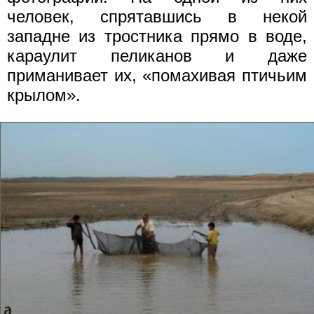
человек, спрятавшись в некой
западне из тростника прямо в воде,
караулит пеликанов и даже
приманивает их, «помахивая птичьим
крылом».