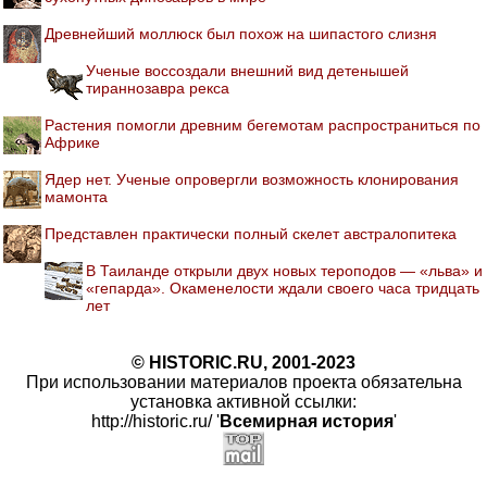
Древнейший моллюск был похож на шипастого слизня
Ученые воссоздали внешний вид детенышей
тираннозавра рекса
Растения помогли древним бегемотам распространиться по
Африке
Ядер нет. Ученые опровергли возможность клонирования
мамонта
Представлен практически полный скелет австралопитека
В Таиланде открыли двух новых тероподов — «льва» и
«гепарда». Окаменелости ждали своего часа тридцать
лет
© HISTORIC.RU, 2001-2023
При использовании материалов проекта обязательна
установка активной ссылки:
http://historic.ru/ '
Всемирная история
'