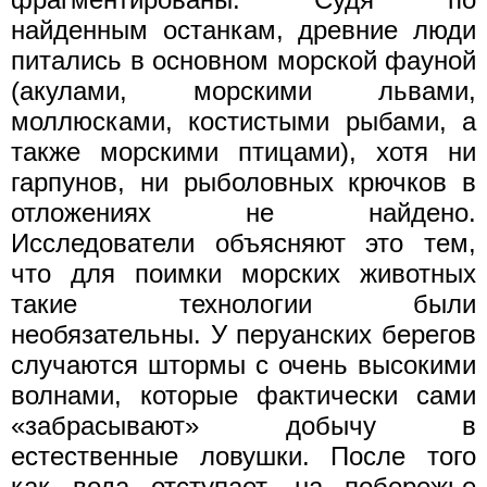
найденным останкам, древние люди
питались в основном морской фауной
(акулами, морскими львами,
моллюсками, костистыми рыбами, а
также морскими птицами), хотя ни
гарпунов, ни рыболовных крючков в
отложениях не найдено.
Исследователи объясняют это тем,
что для поимки морских животных
такие технологии были
необязательны. У перуанских берегов
случаются штормы с очень высокими
волнами, которые фактически сами
«забрасывают» добычу в
естественные ловушки. После того
как вода отступает, на побережье