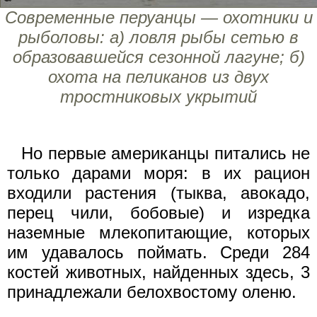
Современные перуанцы — охотники и
рыболовы: а) ловля рыбы сетью в
образовавшейся сезонной лагуне; б)
охота на пеликанов из двух
тростниковых укрытий
Но первые американцы питались не
только дарами моря: в их рацион
входили растения (тыква, авокадо,
перец чили, бобовые) и изредка
наземные млекопитающие, которых
им удавалось поймать. Среди 284
костей животных, найденных здесь, 3
принадлежали белохвостому оленю.