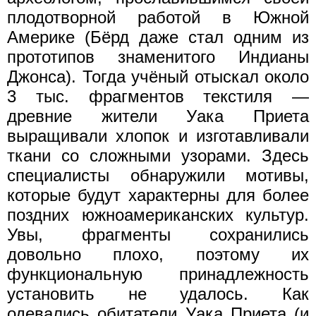
плодотворной работой в Южной
Америке (Бёрд даже стал одним из
прототипов знаменитого Индианы
Джонса). Тогда учёный отыскал около
3 тыс. фрагментов текстиля —
древние жители Уака Приета
выращивали хлопок и изготавливали
ткани со сложными узорами. Здесь
специалисты обнаружили мотивы,
которые будут характерны для более
поздних южноамериканских культур.
Увы, фрагменты сохранились
довольно плохо, поэтому их
функциональную принадлежность
установить не удалось. Как
одевались обитатели Уака Приета (и