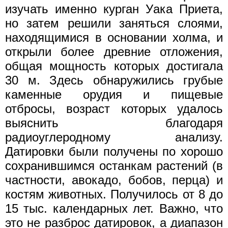
изучать именно курган Уака Приета,
но затем решили заняться слоями,
находящимися в основании холма, и
открыли более древние отложения,
общая мощность которых достигала
30 м. Здесь обнаружились грубые
каменные орудия и пищевые
отбросы, возраст которых удалось
выяснить благодаря
радиоуглеродному анализу.
Датировки были получены по хорошо
сохранившимся останкам растений (в
частности, авокадо, бобов, перца) и
костям животных. Получилось от 8 до
15 тыс. календарных лет. Важно, что
это не разброс датировок, а диапазон