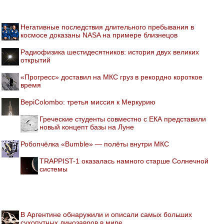
Негативные последствия длительного пребывания в
космосе доказаны NASA на примере близнецов
Радиофизика шестидесятников: история двух великих
открытий
«Прогресс» доставил на МКС груз в рекордно короткое
время
BepiColombo: третья миссия к Меркурию
Греческие студенты совместно с ЕКА представили
новый концепт базы на Луне
Робопчёлка «Bumble» — полёты внутри МКС
TRAPPIST-1 оказалась намного старше Солнечной
системы
В Аргентине обнаружили и описали самых больших
сухопутных динозавров в мире