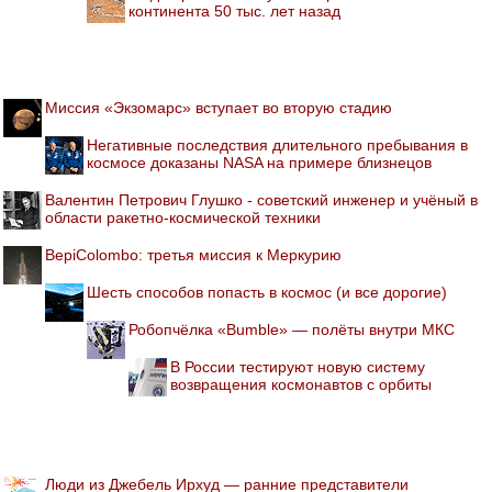
континента 50 тыс. лет назад
Миссия «Экзомарс» вступает во вторую стадию
Негативные последствия длительного пребывания в
космосе доказаны NASA на примере близнецов
Валентин Петрович Глушко - советский инженер и учёный в
области ракетно-космической техники
BepiColombo: третья миссия к Меркурию
Шесть способов попасть в космос (и все дорогие)
Робопчёлка «Bumble» — полёты внутри МКС
В России тестируют новую систему
возвращения космонавтов с орбиты
Люди из Джебель Ирхуд — ранние представители