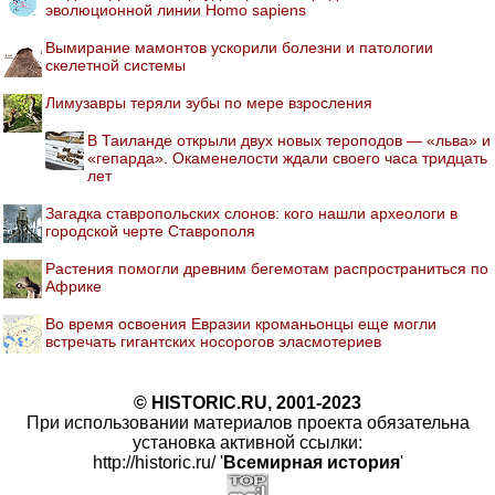
эволюционной линии Homo sapiens
Вымирание мамонтов ускорили болезни и патологии
скелетной системы
Лимузавры теряли зубы по мере взросления
В Таиланде открыли двух новых тероподов — «льва» и
«гепарда». Окаменелости ждали своего часа тридцать
лет
Загадка ставропольских слонов: кого нашли археологи в
городской черте Ставрополя
Растения помогли древним бегемотам распространиться по
Африке
Во время освоения Евразии кроманьонцы еще могли
встречать гигантских носорогов эласмотериев
© HISTORIC.RU, 2001-2023
При использовании материалов проекта обязательна
установка активной ссылки:
http://historic.ru/ '
Всемирная история
'