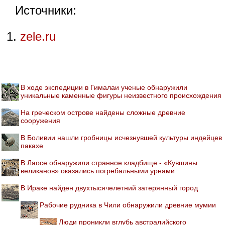
Источники:
zele.ru
В ходе экспедиции в Гималаи ученые обнаружили
уникальные каменные фигуры неизвестного происхождения
На греческом острове найдены сложные древние
сооружения
В Боливии нашли гробницы исчезнувшей культуры индейцев
пакахе
В Лаосе обнаружили странное кладбище - «Кувшины
великанов» оказались погребальными урнами
В Ираке найден двухтысячелетний затерянный город
Рабочие рудника в Чили обнаружили древние мумии
Люди проникли вглубь австралийского