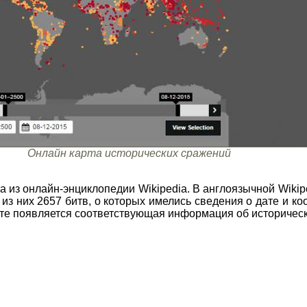
Онлайн карта исторических сражений
 из онлайн-энциклопедии Wikipedia. В англоязычной Wikip
из них 2657 битв, о которых имелись сведения о дате и к
арте появляется соответствующая информация об историчес