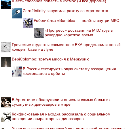
Шесть способов попасть в космос (и все дорогие)
Zero2Infinity запустила ракету со стратостата
Робопчёлка «Bumble» — полёты внутри МКС
«Прогресс» доставил на МКС груз в
рекордно короткое время
Греческие студенты совместно с ЕКА представили новый
концепт базы на Луне
BepiColombo: третья миссия к Меркурию
В России тестируют новую систему возвращения
космонавтов с орбиты
В Аргентине обнаружили и описали самых больших
сухопутных динозавров в мире
Конфискованная находка рассказала о социальном
поведении овирапторных динозавров
Ученые воссоздали внешний вид детенышей тираннозавра