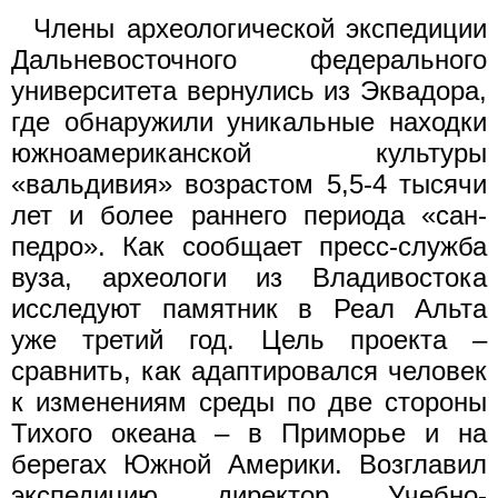
Члены археологической экспедиции
Дальневосточного федерального
университета вернулись из Эквадора,
где обнаружили уникальные находки
южноамериканской культуры
«вальдивия» возрастом 5,5-4 тысячи
лет и более раннего периода «сан-
педро». Как сообщает пресс-служба
вуза, археологи из Владивостока
исследуют памятник в Реал Альта
уже третий год. Цель проекта –
сравнить, как адаптировался человек
к изменениям среды по две стороны
Тихого океана – в Приморье и на
берегах Южной Америки. Возглавил
экспедицию директор Учебно-