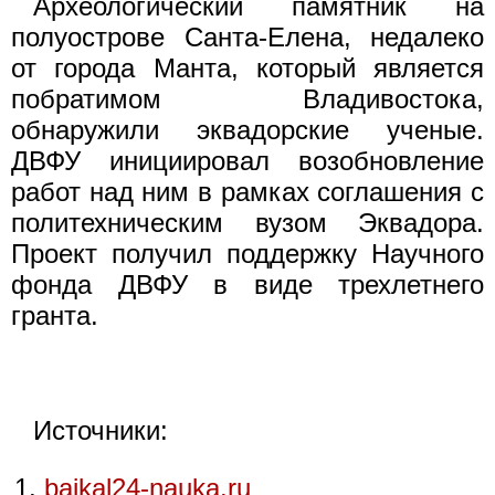
Археологический памятник на
полуострове Санта-Елена, недалеко
от города Манта, который является
побратимом Владивостока,
обнаружили эквадорские ученые.
ДВФУ инициировал возобновление
работ над ним в рамках соглашения с
политехническим вузом Эквадора.
Проект получил поддержку Научного
фонда ДВФУ в виде трехлетнего
гранта.
Источники:
baikal24-nauka.ru