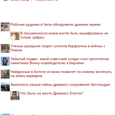
Рабочие рудника в Чили обнаружили древние мумии
В письменности инков могли быть зашифрованы не
только цифры
Ученые раскрыли секрет успехов Карфагена в войнах с
Римом
Забытый подвиг: какой советский солдат стал прототипом
памятника Воину-освободителю в Берлине
Найденные в болоте останки позволят по-новому взглянуть
на войну варваров
Археологи узнали тайны древнего сооружения Шотландии
Что было на месте Древнего Египта?