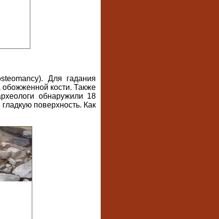
steomancy). Для гадания
а обожженной кости. Также
археологи обнаружили 18
 гладкую поверхность. Как