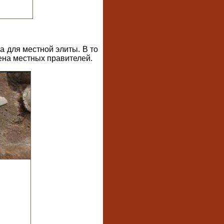
а для местной элиты. В то
ена местных правителей.