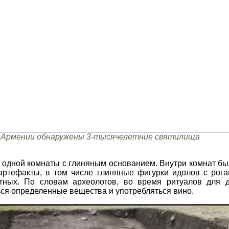
 Армении обнаружены 3-тысячелетние святилища
з одной комнаты с глиняным основанием. Внутри комнат б
артефакты, в том числе глиняные фигурки идолов с рога
тных. По словам археологов, во время ритуалов для 
ься определенные вещества и употребляться вино.