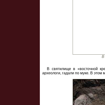
В
В святилище в «восточной кре
археологи, гадали по муке. В этом