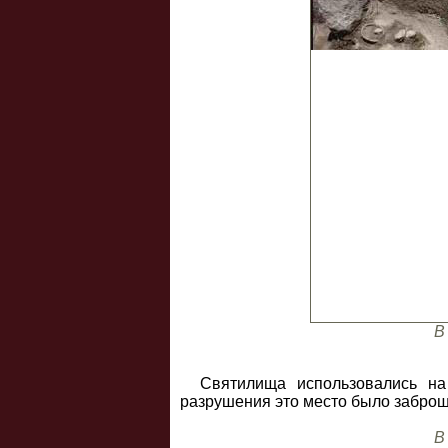
В
Святилища использовались на
разрушения это место было заброш
В