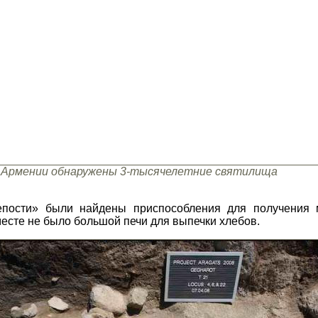
 Армении обнаружены 3-тысячелетние святилища
пости» были найдены приспособления для получения м
 месте не было большой печи для выпечки хлебов.