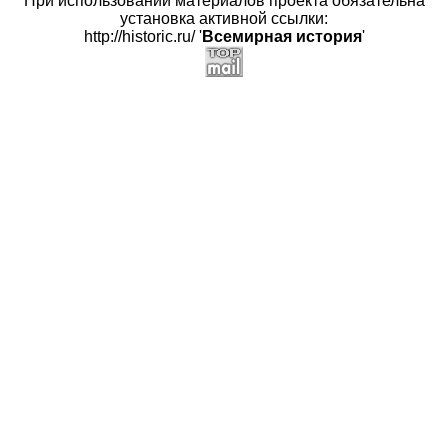
При использовании материалов проекта обязательна
установка активной ссылки:
http://historic.ru/ '
Всемирная история
'