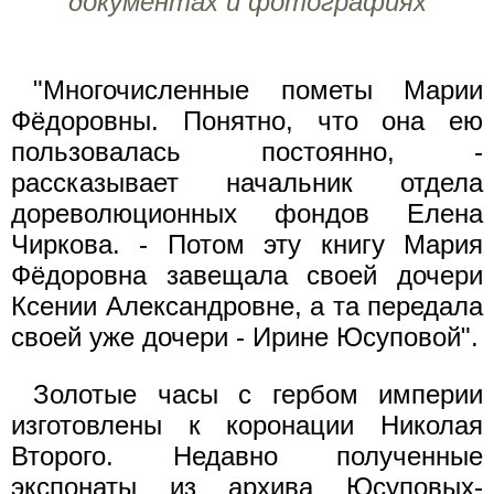
документах и фотографиях
"Многочисленные пометы Марии
Фёдоровны. Понятно, что она ею
пользовалась постоянно, -
рассказывает начальник отдела
дореволюционных фондов Елена
Чиркова. - Потом эту книгу Мария
Фёдоровна завещала своей дочери
Ксении Александровне, а та передала
своей уже дочери - Ирине Юсуповой".
Золотые часы с гербом империи
изготовлены к коронации Николая
Второго. Недавно полученные
экспонаты из архива Юсуповых-