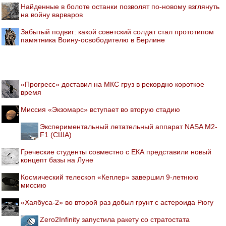
Найденные в болоте останки позволят по-новому взглянуть
на войну варваров
Забытый подвиг: какой советский солдат стал прототипом
памятника Воину-освободителю в Берлине
«Прогресс» доставил на МКС груз в рекордно короткое
время
Миссия «Экзомарс» вступает во вторую стадию
Экспериментальный летательный аппарат NASA M2-
F1 (США)
Греческие студенты совместно с ЕКА представили новый
концепт базы на Луне
Космический телескоп «Кеплер» завершил 9-летнюю
миссию
«Хаябуса-2» во второй раз добыл грунт с астероида Рюгу
Zero2Infinity запустила ракету со стратостата