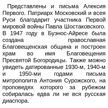
Представлены и письма Алексия
Первого. Патриарх Московский и всея
Руси благодарит участника Первой
мировой войны Павла Шостаковского.
В 1947 году в Буэнос-Айресе была
создана православная
Благовещенская община и построен
храм во имя Благовещения
Пресвятой Богородицы. Также можно
увидеть датированные 1930-м, 1940-м
и 1950-ми годами письма
митрополита Антония Сурожского, на
проповедях которого за рубежом
собиралась едва ли не вся русская
диаспора.