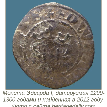
Монета Эдварда I, датируемая 1299-
1300 годами и найденная в 2012 году.
Фото с сайта heritagedaily.com