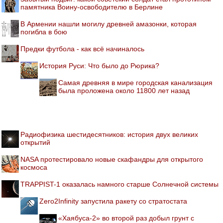
памятника Воину-освободителю в Берлине
В Армении нашли могилу древней амазонки, которая
погибла в бою
Предки футбола - как всё начиналось
История Руси: Что было до Рюрика?
Самая древняя в мире городская канализация
была проложена около 11800 лет назад
Радиофизика шестидесятников: история двух великих
открытий
NASA протестировало новые скафандры для открытого
космоса
TRAPPIST-1 оказалась намного старше Солнечной системы
Zero2Infinity запустила ракету со стратостата
«Хаябуса-2» во второй раз добыл грунт с