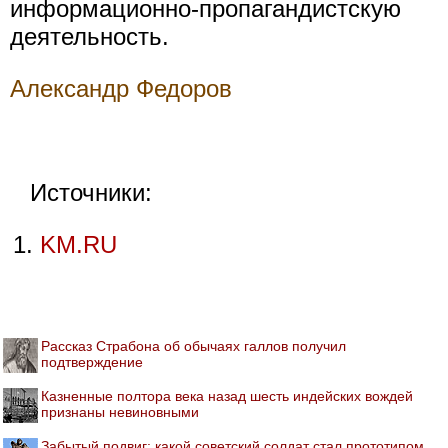
информационно-пропагандистскую
деятельность.
Александр Федоров
Источники:
KM.RU
Рассказ Страбона об обычаях галлов получил
подтверждение
Казненные полтора века назад шесть индейских вождей
признаны невиновными
Забытый подвиг: какой советский солдат стал прототипом