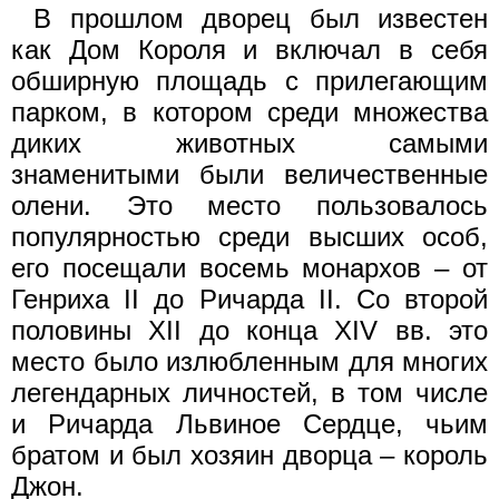
В прошлом дворец был известен
как Дом Короля и включал в себя
обширную площадь с прилегающим
парком, в котором среди множества
диких животных самыми
знаменитыми были величественные
олени. Это место пользовалось
популярностью среди высших особ,
его посещали восемь монархов – от
Генриха II до Ричарда II. Со второй
половины XII до конца XIV вв. это
место было излюбленным для многих
легендарных личностей, в том числе
и Ричарда Львиное Сердце, чьим
братом и был хозяин дворца – король
Джон.