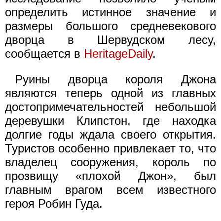
определить истинное значение и
размеры большого средневекового
дворца в Шервудском лесу,
сообщается в
HeritageDaily
.
Руины дворца короля Джона
являются теперь одной из главных
достопримечательностей небольшой
деревушки Клипстон, где находка
долгие годы ждала своего открытия.
Туристов особенно привлекает то, что
владелец сооружения, король по
прозвищу «плохой Джон», был
главным врагом всем известного
героя Робин Гуда.