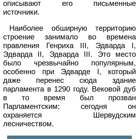
описывают его письменные
источники.
Наиболее обширную территорию
строение занимало во времена
правления Генриха III, Эдварда I,
Эдварда II, Эдварда III. Это место
было чрезвычайно популярным,
особенно при Эдварде I, который
даже перенес сюда здание
парламента в 1290 году. Вековой дуб
в то время был прозван
Парламентским; сегодня он
охраняется Шервудским
лесничеством.