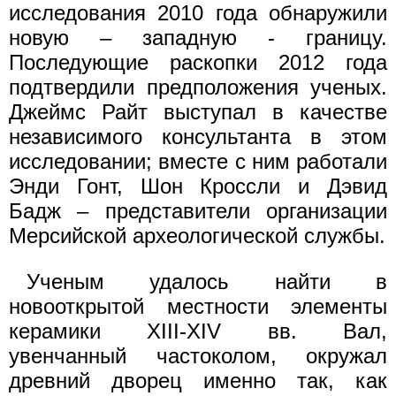
исследования 2010 года обнаружили
новую – западную - границу.
Последующие раскопки 2012 года
подтвердили предположения ученых.
Джеймс Райт выступал в качестве
независимого консультанта в этом
исследовании; вместе с ним работали
Энди Гонт, Шон Кроссли и Дэвид
Бадж – представители организации
Мерсийской археологической службы.
Ученым удалось найти в
новооткрытой местности элементы
керамики XIII-XIV вв. Вал,
увенчанный частоколом, окружал
древний дворец именно так, как