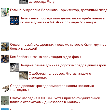
астероида Рюгу
Галина Андреевна Балашова - архитектор, достигший звёзд
Негативные последствия длительного пребывания в
космосе доказаны NASA на примере близнецов
Открыт новый вид древних «кошек», которые были крупнее
белых медведей
Кембрийский взрыв происходил в две фазы
Найдена самая длинная дорожка следов динозавров
С хоботом наперевес. Что мы знаем о
стегодонах
Среди древних крокодиломорфов нашли несколько
травоядных
Статус наследия ЮНЕСКО хотят присвоить уникальной
плите с отпечатками динозавров в Боливии