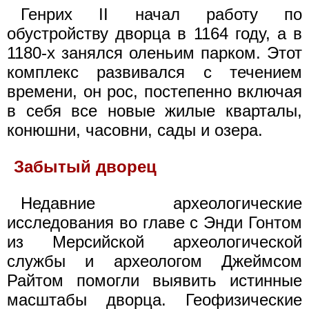
Генрих II начал работу по
обустройству дворца в 1164 году, а в
1180-х занялся оленьим парком. Этот
комплекс развивался с течением
времени, он рос, постепенно включая
в себя все новые жилые кварталы,
конюшни, часовни, сады и озера.
Забытый дворец
Недавние археологические
исследования во главе с Энди Гонтом
из Мерсийской археологической
службы и археологом Джеймсом
Райтом помогли выявить истинные
масштабы дворца. Геофизические