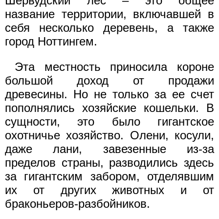
Шервудский лес – это общее
название территории, включавшей в
себя несколько деревень, а также
город Ноттингем.
Эта местность приносила короне
большой доход от продажи
древесины. Но не только за ее счет
пополнялись хозяйские кошельки. В
сущности, это было гигантское
охотничье хозяйство. Олени, косули,
даже лани, завезенные из-за
пределов страны, разводились здесь
за гигантским забором, отделявшим
их от других животных и от
браконьеров-разбойников.