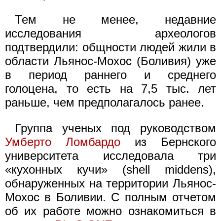
Тем не менее, недавние
исследования археологов
подтвердили: общности людей жили в
области Льянос-Мохос (Боливия) уже
в период раннего и среднего
голоцена, то есть на 7,5 тыс. лет
раньше, чем предполагалось ранее.
Группа ученых под руководством
Умберто Ломбардо
из Бернского
университета исследовала три
«кухонных кучи» (shell middens),
обнаруженных на территории Льянос-
Мохос в Боливии. С полным отчетом
об их работе можно ознакомиться в