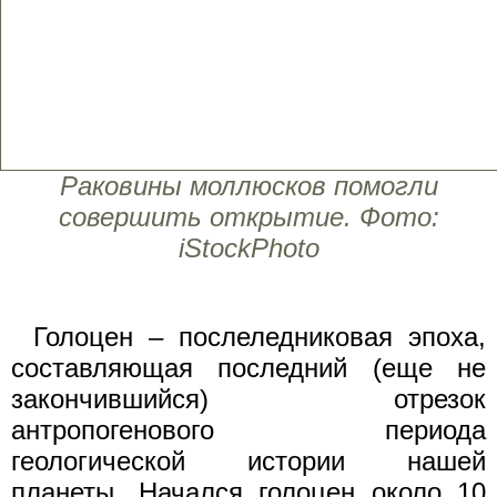
Раковины моллюсков помогли
совершить открытие. Фото:
iStockPhoto
Голоцен – послеледниковая эпоха,
составляющая последний (еще не
закончившийся) отрезок
антропогенового периода
геологической истории нашей
планеты. Начался голоцен около 10