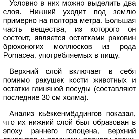
Условно в них можно выделить два
слоя. Нижний уходит под землю
примерно на полтора метра. Большая
часть вещества, из которого он
состоит, является остатками раковин
брюхоногих моллюсков из рода
Pomacea, употребляемых в пищу.
Верхний слой включает в себя
помимо ракушек кости животных и
остатки глиняной посуды (составляют
последние 30 см холма).
Анализ кьёккенмёддингов показал,
что их нижний слой был образован в
эпоху раннего голоцена, верхний