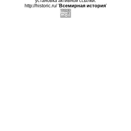
установка активной ссылки:
http://historic.ru/ '
Всемирная история
'