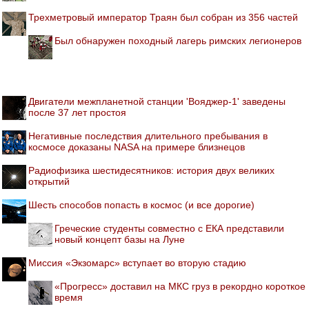
Трехметровый император Траян был собран из 356 частей
Был обнаружен походный лагерь римских легионеров
Двигатели межпланетной станции 'Вояджер-1' заведены
после 37 лет простоя
Негативные последствия длительного пребывания в
космосе доказаны NASA на примере близнецов
Радиофизика шестидесятников: история двух великих
открытий
Шесть способов попасть в космос (и все дорогие)
Греческие студенты совместно с ЕКА представили
новый концепт базы на Луне
Миссия «Экзомарс» вступает во вторую стадию
«Прогресс» доставил на МКС груз в рекордно короткое
время