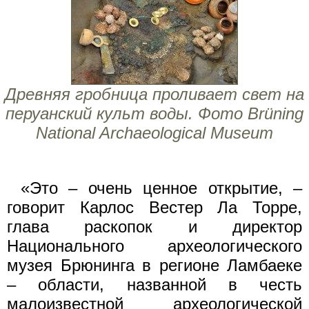
Древняя гробница проливает свет на
перуанский культ воды. Фото Brüning
National Archaeological Museum
«Это – очень ценное открытие, –
говорит Карлос Вестер Ла Торре,
глава раскопок и директор
Национального археологического
музея Брюнинга в регионе Ламбаеке
– области, названной в честь
малоизвестной археологической