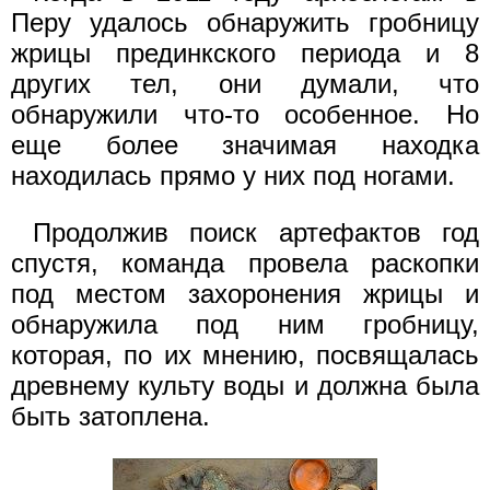
Перу удалось обнаружить гробницу
жрицы прединкского периода и 8
других тел, они думали, что
обнаружили что-то особенное. Но
еще более значимая находка
находилась прямо у них под ногами.
Продолжив поиск артефактов год
спустя, команда провела раскопки
под местом захоронения жрицы и
обнаружила под ним гробницу,
которая, по их мнению, посвящалась
древнему культу воды и должна была
быть затоплена.