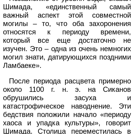
Шимада, «единственный самый
важный аспект этой совместной
могилы – то, что оба захоронения
относятся к периоду времени,
который все еще достаточно не
изучен. Это – одна из очень немногих
могил знати, датирующихся поздними
Ламбаеке».
После периода расцвета примерно
около 1100 г. н. э. на Сиканов
обрушились засуха и
катастрофическое наводнение. Эти
бедствия положили начало «периоду
хаоса и упадка культуры», говорит
Шимада. Столица переместилась в