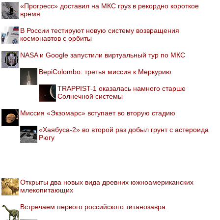
«Прогресс» доставил на МКС груз в рекордно короткое
время
В России тестируют новую систему возвращения
космонавтов с орбиты
NASA и Google запустили виртуальный тур по МКС
BepiColombo: третья миссия к Меркурию
TRAPPIST-1 оказалась намного старше
Солнечной системы
Миссия «Экзомарс» вступает во вторую стадию
«Хаябуса-2» во второй раз добыл грунт с астероида
Рюгу
Открыты два новых вида древних южноамериканских
млекопитающих
Встречаем первого российского титанозавра