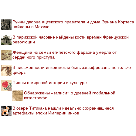
Руины дворца ацтекского правителя и дома Эрнана Кортеса
найдены в Мехико
В парижской часовне найдены кости времен Французской
революции
Женщина из семьи египетского фараона умерла от
сердечного приступа
В письменности инков могли быть зашифрованы не только
цифры
Пионы в мировой истории и культуре
Обнаружены «записи» о древней глобальной
катастрофе
В озере Титикака нашли идеально сохранившиеся
артефакты эпохи Империи инков