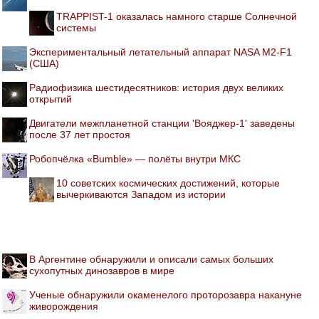
TRAPPIST-1 оказалась намного старше Солнечной
системы
Экспериментальный летательный аппарат NASA M2-F1
(США)
Радиофизика шестидесятников: история двух великих
открытий
Двигатели межпланетной станции 'Вояджер-1' заведены
после 37 лет простоя
Робопчёлка «Bumble» — полёты внутри МКС
10 советских космических достижений, которые
вычеркиваются Западом из истории
В Аргентине обнаружили и описали самых больших
сухопутных динозавров в мире
Ученые обнаружили окаменелого проторозавра накануне
живорождения