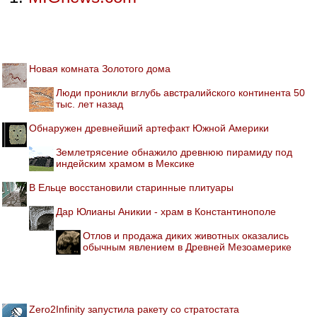
Новая комната Золотого дома
Люди проникли вглубь австралийского континента 50
тыс. лет назад
Обнаружен древнейший артефакт Южной Америки
Землетрясение обнажило древнюю пирамиду под
индейским храмом в Мексике
В Ельце восстановили старинные плитуары
Дар Юлианы Аникии - храм в Константинополе
Отлов и продажа диких животных оказались
обычным явлением в Древней Мезоамерике
Zero2Infinity запустила ракету со стратостата