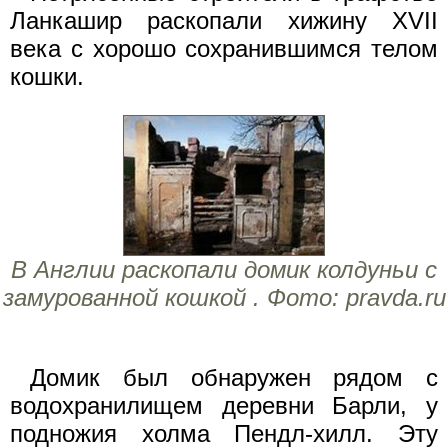
Ланкашир раскопали хижину XVII
века с хорошо сохранившимся телом
кошки.
В Англии раскопали домик колдуньи с
замурованной кошкой . Фото: pravda.ru
Домик был обнаружен рядом с
водохранилищем деревни Барли, у
подножия холма Пендл-хилл. Эту