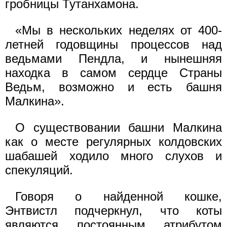
гробницы Тутанхамона.
«Мы в нескольких неделях от 400-
летней годовщины процессов над
ведьмами Пендла, и нынешняя
находка в самом сердце Страны
Ведьм, возможно и есть башня
Малкина».
О существовании башни Малкина
как о месте регулярных колдовских
шабашей ходило много слухов и
спекуляций.
Говоря о найденной кошке,
Энтвистл подчеркнул, что коты
являются постоянным атрибутом