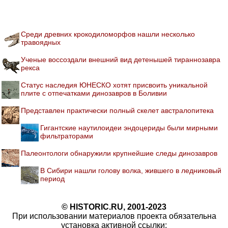
Среди древних крокодиломорфов нашли несколько
травоядных
Ученые воссоздали внешний вид детенышей тираннозавра
рекса
Статус наследия ЮНЕСКО хотят присвоить уникальной
плите с отпечатками динозавров в Боливии
Представлен практически полный скелет австралопитека
Гигантские наутилоидеи эндоцериды были мирными
фильтраторами
Палеонтологи обнаружили крупнейшие следы динозавров
В Сибири нашли голову волка, жившего в ледниковый
период
© HISTORIC.RU, 2001-2023
При использовании материалов проекта обязательна
установка активной ссылки: