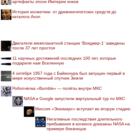
артефакты эпохи Империи инков
История косметики: от древнеегипетских средств до
каталога Avon
Двигатели межпланетной станции 'Вояджер-1' заведены
после 37 лет простоя
11 научных достижений последних 100 лет, которые
подарили нам Вселенную
4 октября 1957 года с Байконура был запущен первый в
мире искусственный спутник Земли
Робопчёлка «Bumble» — полёты внутри МКС
NASA и Google запустили виртуальный тур по МКС
Миссия «Экзомарс» вступает во вторую стадию
Негативные последствия длительного
пребывания в космосе доказаны NASA на
примере близнецов