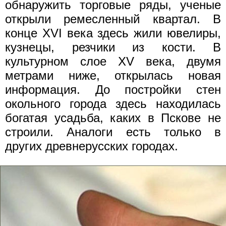
обнаружить торговые ряды, ученые
открыли ремесленный квартал. В
конце XVI века здесь жили ювелиры,
кузнецы, резчики из кости. В
культурном слое XV века, двумя
метрами ниже, открылась новая
информация. До постройки стен
окольного города здесь находилась
богатая усадьба, каких в Пскове не
строили. Аналоги есть только в
других древнерусских городах.