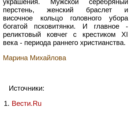
украшения. Мужской серебряный
перстень, женский браслет и
височное кольцо головного убора
богатой псковитянки. И главное -
реликтовый ковчег с крестиком XI
века - периода раннего христианства.
Марина Михайлова
Источники:
Вести.Ru