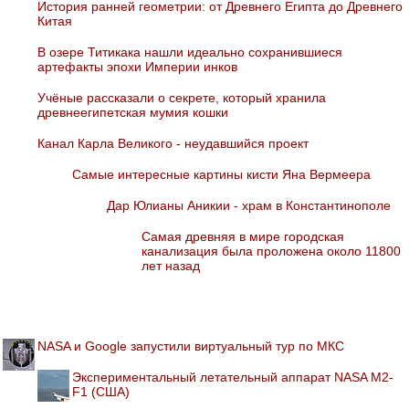
История ранней геометрии: от Древнего Египта до Древнего
Китая
В озере Титикака нашли идеально сохранившиеся
артефакты эпохи Империи инков
Учёные рассказали о секрете, который хранила
древнеегипетская мумия кошки
Канал Карла Великого - неудавшийся проект
Самые интересные картины кисти Яна Вермеера
Дар Юлианы Аникии - храм в Константинополе
Самая древняя в мире городская
канализация была проложена около 11800
лет назад
NASA и Google запустили виртуальный тур по МКС
Экспериментальный летательный аппарат NASA M2-
F1 (США)