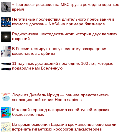
«Прогресс» доставил на МКС груз в рекордно короткое
время
Негативные последствия длительного пребывания в
космосе доказаны NASA на примере близнецов
Радиофизика шестидесятников: история двух великих
открытий
В России тестируют новую систему возвращения
космонавтов с орбиты
11 научных достижений последних 100 лет, которые
подарили нам Вселенную
Люди из Джебель Ирхуд — ранние представители
эволюционной линии Homo sapiens
Молодой теропод накормил своей тушей морских
беспозвоночных
Во время освоения Евразии кроманьонцы еще могли
встречать гигантских носорогов эласмотериев