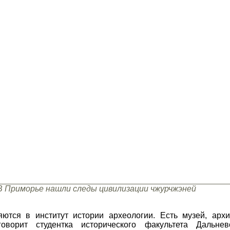
В Приморье нашли следы цивилизации чжурчжэней
ются в институт истории археологии. Есть музей, архив
 говорит студентка исторического факультета Дальнев