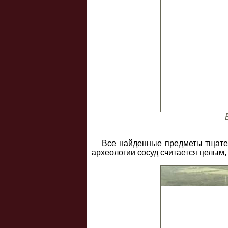
Все найденные предметы тщател
археологии сосуд считается целым,