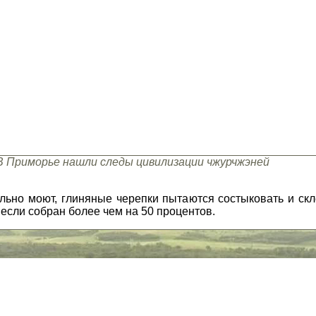
В Приморье нашли следы цивилизации чжурчжэней
ьно моют, глиняные черепки пытаются состыковать и скле
 если собран более чем на 50 процентов.