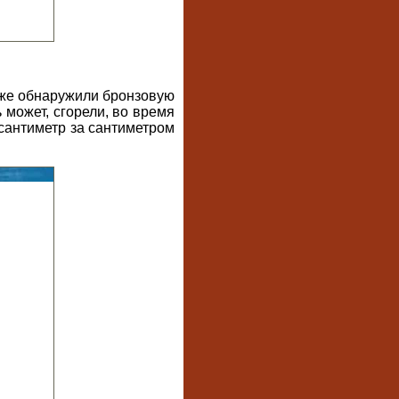
уже обнаружили бронзовую
 может, сгорели, во время
 сантиметр за сантиметром