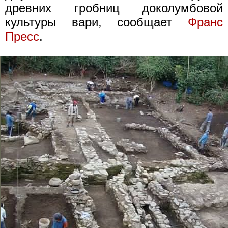
древних гробниц доколумбовой
культуры вари, сообщает
Франс
Пресс
.