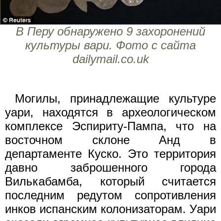
В Перу обнаружено 9 захоронений
культуры вари. Фото с сайта
dailymail.co.uk
Могилы, принадлежащие культуре
уари, находятся в археологическом
комплексе Эспириту-Пампа, что на
восточном склоне Анд в
департаменте Куско. Это территория
давно заброшенного города
Вилькабамба, который считается
последним редутом сопротивления
инков испанским колонизаторам. Уари