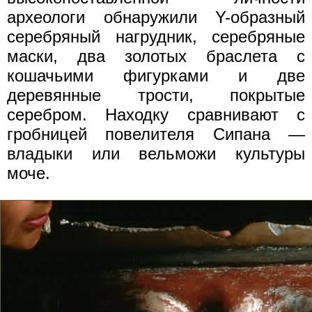
археологи обнаружили Y-образный
серебряный нагрудник, серебряные
маски, два золотых браслета с
кошачьими фигурками и две
деревянные трости, покрытые
серебром. Находку сравнивают с
гробницей повелителя Сипана —
владыки или вельможи культуры
моче.