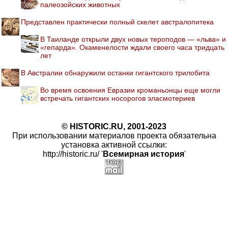
палеозойских животных
Представлен практически полный скелет австралопитека
В Таиланде открыли двух новых тероподов — «льва» и
«гепарда». Окаменелости ждали своего часа тридцать
лет
В Австралии обнаружили останки гигантского трилобита
Во время освоения Евразии кроманьонцы еще могли
встречать гигантских носорогов эласмотериев
© HISTORIC.RU, 2001-2023
При использовании материалов проекта обязательна
установка активной ссылки:
http://historic.ru/ '
Всемирная история
'