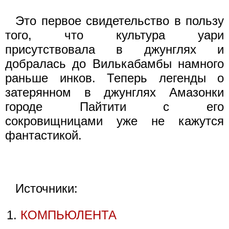
Это первое свидетельство в пользу
того, что культура уари
присутствовала в джунглях и
добралась до Вилькабамбы намного
раньше инков. Теперь легенды о
затерянном в джунглях Амазонки
городе Пайтити с его
сокровищницами уже не кажутся
фантастикой.
Источники:
КОМПЬЮЛЕНТА