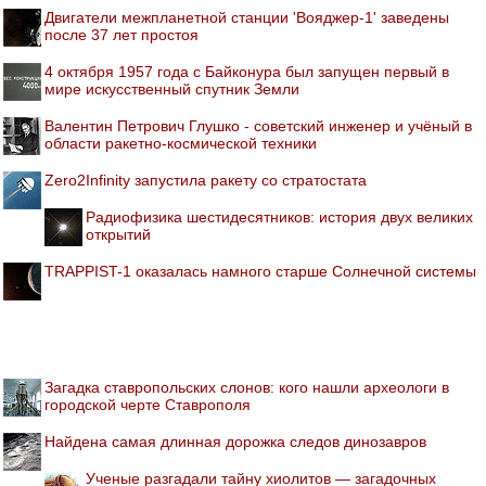
Двигатели межпланетной станции 'Вояджер-1' заведены
после 37 лет простоя
4 октября 1957 года с Байконура был запущен первый в
мире искусственный спутник Земли
Валентин Петрович Глушко - советский инженер и учёный в
области ракетно-космической техники
Zero2Infinity запустила ракету со стратостата
Радиофизика шестидесятников: история двух великих
открытий
TRAPPIST-1 оказалась намного старше Солнечной системы
Загадка ставропольских слонов: кого нашли археологи в
городской черте Ставрополя
Найдена самая длинная дорожка следов динозавров
Ученые разгадали тайну хиолитов — загадочных