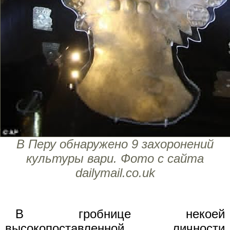
В Перу обнаружено 9 захоронений
культуры вари. Фото с сайта
dailymail.co.uk
В гробнице некоей
высокопоставленной личности