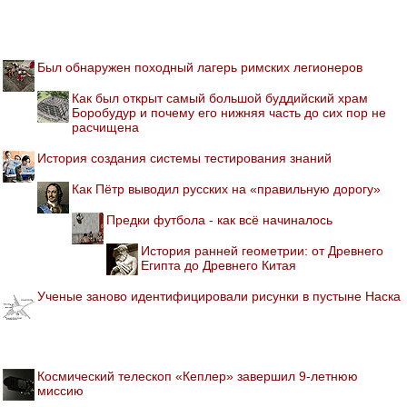
Был обнаружен походный лагерь римских легионеров
Как был открыт самый большой буддийский храм
Боробудур и почему его нижняя часть до сих пор не
расчищена
История создания системы тестирования знаний
Как Пётр выводил русских на «правильную дорогу»
Предки футбола - как всё начиналось
История ранней геометрии: от Древнего
Египта до Древнего Китая
Ученые заново идентифицировали рисунки в пустыне Наска
Космический телескоп «Кеплер» завершил 9-летнюю
миссию