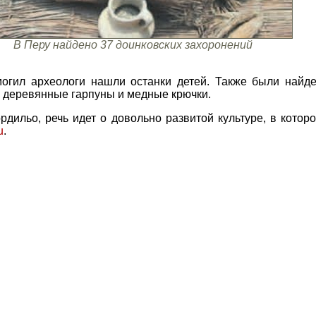
В Перу найдено 37 доинковских захоронений
огил археологи нашли останки детей. Также были найд
 деревянные гарпуны и медные крючки.
дильо, речь идет о довольно развитой культуре, в котор
u
.