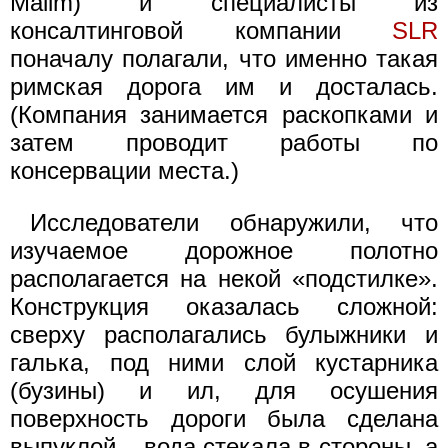
Malim) и специалисты из
консалтинговой компании
SLR
поначалу полагали, что именно такая
римская дорога им и досталась.
(Компания занимается раскопками и
затем проводит работы по
консервации места.)
Исследователи обнаружили, что
изучаемое дорожное полотно
располагается на некой «подстилке».
Конструкция оказалась сложной:
сверху располагались булыжники и
галька, под ними слой кустарника
(бузины) и ил, для осушения
поверхность дороги была сделана
выпуклой – вода стекала в стороны, а