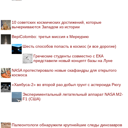
10 советских космических достижений, которые
вычеркиваются Западом из истории
BepiColombo: третья миссия к Меркурию
Шесть способов попасть в космос (и все дорогие)
Греческие студенты совместно с ЕКА
представили новый концепт базы на Луне
NASA протестировало новые скафандры для открытого
космоса
«Хаябуса-2» во второй раз добыл грунт с астероида Рюгу
Экспериментальный летательный аппарат NASA M2-
F1 (США)
Палеонтологи обнаружили крупнейшие следы динозавров