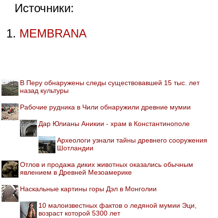
Источники:
MEMBRANA
В Перу обнаружены следы существовавшей 15 тыс. лет
назад культуры
Рабочие рудника в Чили обнаружили древние мумии
Дар Юлианы Аникии - храм в Константинополе
Археологи узнали тайны древнего сооружения
Шотландии
Отлов и продажа диких животных оказались обычным
явлением в Древней Мезоамерике
Наскальные картины горы Дэл в Монголии
10 малоизвестных фактов о ледяной мумии Эци,
возраст которой 5300 лет