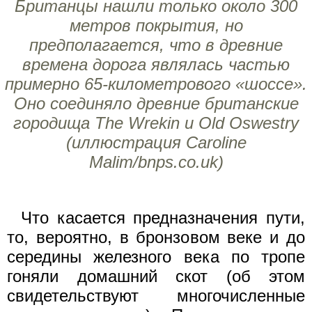
Британцы нашли только около 300
метров покрытия, но
предполагается, что в древние
времена дорога являлась частью
примерно 65-километрового «шоссе».
Оно соединяло древние британские
городища The Wrekin и Old Oswestry
(иллюстрация Caroline
Malim/bnps.co.uk)
Что касается предназначения пути,
то, вероятно, в бронзовом веке и до
середины железного века по тропе
гоняли домашний скот (об этом
свидетельствуют многочисленные