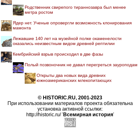
Родственник свирепого тираннозавра был менее
метра ростом
Ядер нет. Ученые опровергли возможность клонирования
мамонта
Лежавшие 140 лет на музейной полке окаменелости
оказались неизвестным видом древней рептилии
Кембрийский взрыв происходил в две фазы
Полый позвоночник не давал перегреться зауроподам
Открыты два новых вида древних
южноамериканских млекопитающих
© HISTORIC.RU, 2001-2023
При использовании материалов проекта обязательна
установка активной ссылки:
http://historic.ru/ '
Всемирная история
'