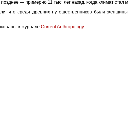
озднее — примерно 11 тыс. лет назад, когда климат стал м
али, что среди древних путешественников были женщины,
икованы в журнале
Current Anthropology
.