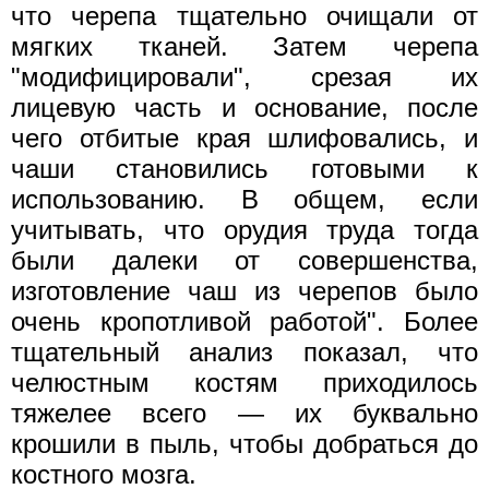
что черепа тщательно очищали от
мягких тканей. Затем черепа
"модифицировали", срезая их
лицевую часть и основание, после
чего отбитые края шлифовались, и
чаши становились готовыми к
использованию. В общем, если
учитывать, что орудия труда тогда
были далеки от совершенства,
изготовление чаш из черепов было
очень кропотливой работой". Более
тщательный анализ показал, что
челюстным костям приходилось
тяжелее всего — их буквально
крошили в пыль, чтобы добраться до
костного мозга.