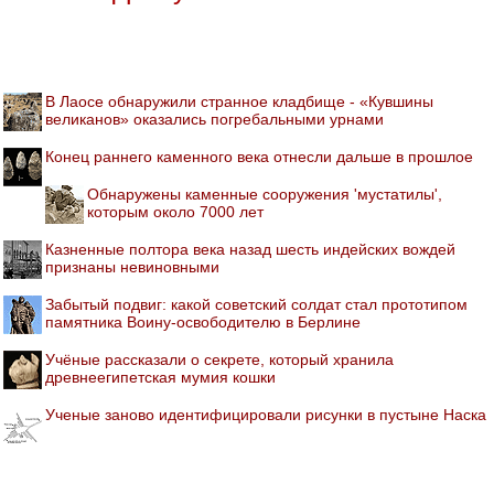
В Лаосе обнаружили странное кладбище - «Кувшины
великанов» оказались погребальными урнами
Конец раннего каменного века отнесли дальше в прошлое
Обнаружены каменные сооружения 'мустатилы',
которым около 7000 лет
Казненные полтора века назад шесть индейских вождей
признаны невиновными
Забытый подвиг: какой советский солдат стал прототипом
памятника Воину-освободителю в Берлине
Учёные рассказали о секрете, который хранила
древнеегипетская мумия кошки
Ученые заново идентифицировали рисунки в пустыне Наска