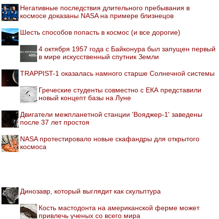
Негативные последствия длительного пребывания в
космосе доказаны NASA на примере близнецов
Шесть способов попасть в космос (и все дорогие)
4 октября 1957 года с Байконура был запущен первый
в мире искусственный спутник Земли
TRAPPIST-1 оказалась намного старше Солнечной системы
Греческие студенты совместно с ЕКА представили
новый концепт базы на Луне
Двигатели межпланетной станции 'Вояджер-1' заведены
после 37 лет простоя
NASA протестировало новые скафандры для открытого
космоса
Динозавр, который выглядит как скульптура
Кость мастодонта на американской ферме может
привлечь ученых со всего мира