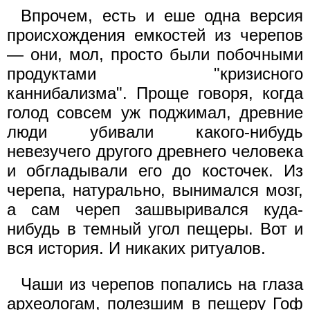
Впрочем, есть и еше одна версия
происхождения емкостей из черепов
— они, мол, просто были побочными
продуктами "кризисного
каннибализма". Проще говоря, когда
голод совсем уж поджимал, древние
люди убивали какого-нибудь
невезучего другого древнего человека
и обгладывали его до косточек. Из
черепа, натурально, вынимался мозг,
а сам череп зашвыривался куда-
нибудь в темный угол пещеры. Вот и
вся история. И никаких ритуалов.
Чаши из черепов попались на глаза
археологам, полезшим в пещеру Гоф