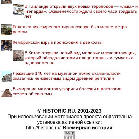
В Таиланде открыли двух новых тероподов — «льва» и
«гепарда». Окаменелости ждали своего часа тридцать
лет
Родственник свирепого тираннозавра был менее метра
ростом
Кембрийский взрыв происходил в две фазы
В Китае открыли новый вид меловых млекопитающих,
который обладал чертами плацентарных и сумчатых
одновременно
Лежавшие 140 лет на музейной полке окаменелости
оказались неизвестным видом древней рептилии
Вымирание мамонтов ускорили болезни и патологии
скелетной системы
© HISTORIC.RU, 2001-2023
При использовании материалов проекта обязательна
установка активной ссылки:
http://historic.ru/ '
Всемирная история
'