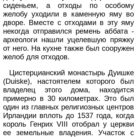
сиденьем, а отходы по особому
желобу уходили в каменную яму во
дворе. Вместе с отходами в эту яму
некогда отправился ремень аббата -
археологи нашли уцелевшую пряжку
от него. На кухне также был сооружен
желоб для отходов.
Цистерцианский монастырь Дуишке
(Duiske), настоятелем которого был
владелец этого дома, находится
примерно в 30 километрах. Это был
один из главных религиозных центров
Ирландии вплоть до 1537 года, когда
король Генрих VIII отобрал у церкви
ее земельные владения. Участок с