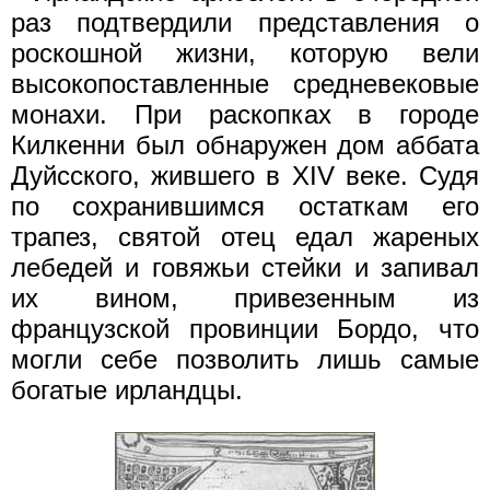
раз подтвердили представления о
роскошной жизни, которую вели
высокопоставленные средневековые
монахи. При раскопках в городе
Килкенни был обнаружен дом аббата
Дуйсского, жившего в XIV веке. Судя
по сохранившимся остаткам его
трапез, святой отец едал жареных
лебедей и говяжьи стейки и запивал
их вином, привезенным из
французской провинции Бордо, что
могли себе позволить лишь самые
богатые ирландцы.