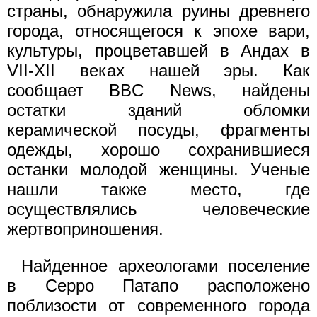
страны, обнаружила руины древнего
города, относящегося к эпохе вари,
культуры, процветавшей в Андах в
VII-XII веках нашей эры. Как
сообщает BBC News, найдены
остатки зданий обломки
керамической посуды, фрагменты
одежды, хорошо сохранившиеся
останки молодой женщины. Ученые
нашли также место, где
осуществлялись человеческие
жертвоприношения.
Найденное археологами поселение
в Серро Патапо расположено
поблизости от современного города