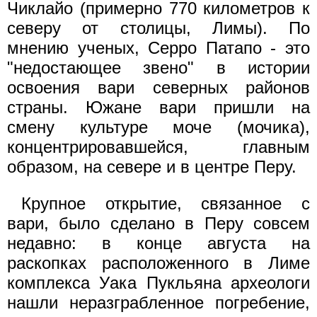
Чиклайо (примерно 770 километров к
северу от столицы, Лимы). По
мнению ученых, Серро Патапо - это
"недостающее звено" в истории
освоения вари северных районов
страны. Южане вари пришли на
смену культуре моче (мочика),
концентрировавшейся, главным
образом, на севере и в центре Перу.
Крупное открытие, связанное с
вари, было сделано в Перу совсем
недавно: в конце августа на
раскопках расположенного в Лиме
комплекса Уака Пукльяна археологи
нашли неразграбленное погребение,