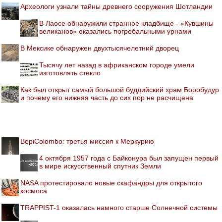
Археологи узнали тайны древнего сооружения Шотландии
В Лаосе обнаружили странное кладбище - «Кувшины
великанов» оказались погребальными урнами
В Мексике обнаружен двухтысячелетний дворец
Тысячу лет назад в африканском городе умели
изготовлять стекло
Как был открыт самый большой буддийский храм Боробудур
и почему его нижняя часть до сих пор не расчищена
BepiColombo: третья миссия к Меркурию
4 октября 1957 года с Байконура был запущен первый
в мире искусственный спутник Земли
NASA протестировало новые скафандры для открытого
космоса
TRAPPIST-1 оказалась намного старше Солнечной системы