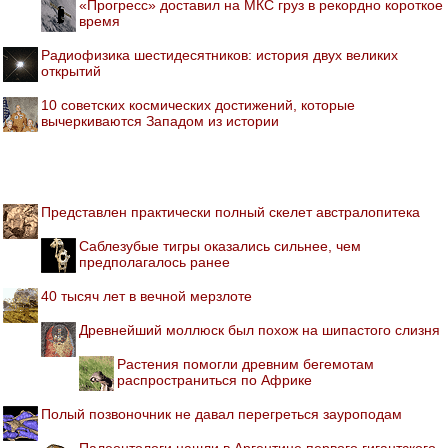
«Прогресс» доставил на МКС груз в рекордно короткое
время
Радиофизика шестидесятников: история двух великих
открытий
10 советских космических достижений, которые
вычеркиваются Западом из истории
Представлен практически полный скелет австралопитека
Саблезубые тигры оказались сильнее, чем
предполагалось ранее
40 тысяч лет в вечной мерзлоте
Древнейший моллюск был похож на шипастого слизня
Растения помогли древним бегемотам
распространиться по Африке
Полый позвоночник не давал перегреться зауроподам