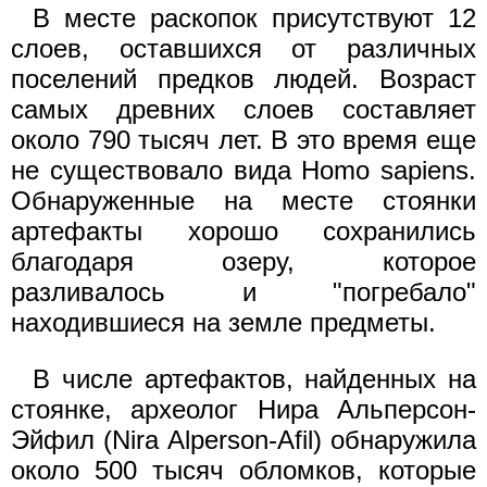
В месте раскопок присутствуют 12
слоев, оставшихся от различных
поселений предков людей. Возраст
самых древних слоев составляет
около 790 тысяч лет. В это время еще
не существовало вида Homo sapiens.
Обнаруженные на месте стоянки
артефакты хорошо сохранились
благодаря озеру, которое
разливалось и "погребало"
находившиеся на земле предметы.
В числе артефактов, найденных на
стоянке, археолог Нира Альперсон-
Эйфил (Nira Alperson-Afil) обнаружила
около 500 тысяч обломков, которые