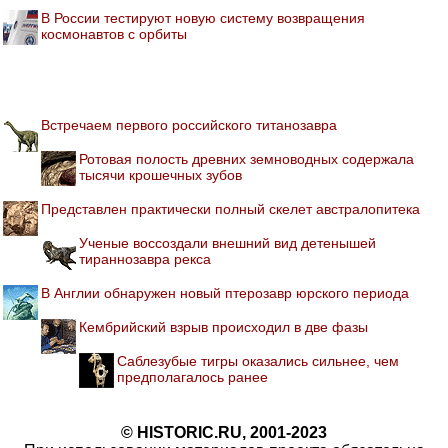
В России тестируют новую систему возвращения
космонавтов с орбиты
Встречаем первого российского титанозавра
Ротовая полость древних земноводных содержала
тысячи крошечных зубов
Представлен практически полный скелет австралопитека
Ученые воссоздали внешний вид детенышей
тираннозавра рекса
В Англии обнаружен новый птерозавр юрского периода
Кембрийский взрыв происходил в две фазы
Саблезубые тигры оказались сильнее, чем
предполагалось ранее
© HISTORIC.RU, 2001-2023