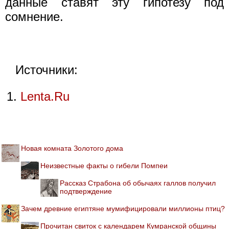
данные ставят эту гипотезу под
сомнение.
Источники:
Lenta.Ru
Новая комната Золотого дома
Неизвестные факты о гибели Помпеи
Рассказ Страбона об обычаях галлов получил
подтверждение
Зачем древние египтяне мумифицировали миллионы птиц?
Прочитан свиток с календарем Кумранской общины