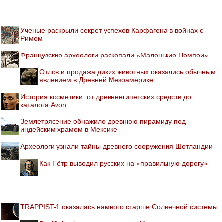
Ученые раскрыли секрет успехов Карфагена в войнах с
Римом
Французские археологи раскопали «Маленькие Помпеи»
Отлов и продажа диких животных оказались обычным
явлением в Древней Мезоамерике
История косметики: от древнеегипетских средств до
каталога Avon
Землетрясение обнажило древнюю пирамиду под
индейским храмом в Мексике
Археологи узнали тайны древнего сооружения Шотландии
Как Пётр выводил русских на «правильную дорогу»
TRAPPIST-1 оказалась намного старше Солнечной системы