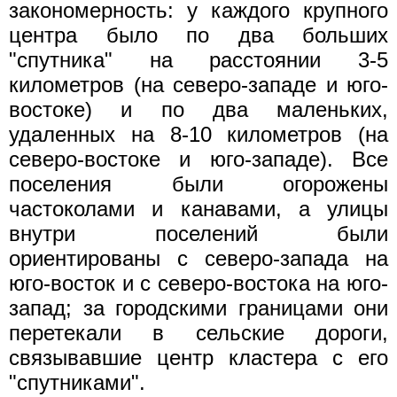
закономерность: у каждого крупного
центра было по два больших
"спутника" на расстоянии 3-5
километров (на северо-западе и юго-
востоке) и по два маленьких,
удаленных на 8-10 километров (на
северо-востоке и юго-западе). Все
поселения были огорожены
частоколами и канавами, а улицы
внутри поселений были
ориентированы с северо-запада на
юго-восток и с северо-востока на юго-
запад; за городскими границами они
перетекали в сельские дороги,
связывавшие центр кластера с его
"спутниками".