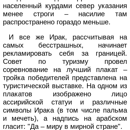
населенный курдами север указания
менее строги – насилие там
распространено гораздо меньше.
И все же Ирак, рассчитывая на
самых бесстрашных, начинает
рекламировать себя за границей.
Совет по туризму провел
соревнование на лучший плакат –
тройка победителей представлена на
туристической выставке. На одном из
плакатов изображено лицо
ассирийской статуи и различные
символы Ирака (в том числе пальма
и мечеть), а надпись на арабском
гласит: "Да – миру в мирной стране".