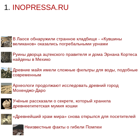
INOPRESSA.RU
В Лаосе обнаружили странное кладбище - «Кувшины
великанов» оказались погребальными урнами
Руины дворца ацтекского правителя и дома Эрнана Кортеса
найдены в Мехико
Древние майя имели сложные фильтры для воды, подобные
современным
Археологи продолжают исследовать древний город
Мохенджо-Даро
Учёные рассказали о секрете, который хранила
древнеегипетская мумия кошки
«Древнейший храм мира» снова открылся для посетителей
Неизвестные факты о гибели Помпеи