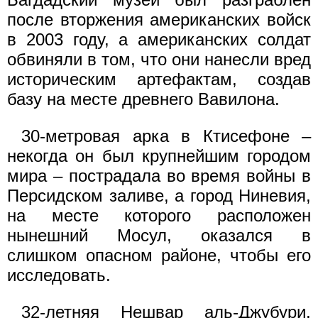
после вторжения американских войск
в 2003 году, а американских солдат
обвиняли в том, что они нанесли вред
историческим артефактам, создав
базу на месте древнего Вавилона.
30-метровая арка в Ктисефоне –
некогда он был крупнейшим городом
мира – пострадала во время войны в
Персидском заливе, а город Ниневия,
на месте которого расположен
нынешний Мосул, оказался в
слишком опасном районе, чтобы его
исследовать.
32-летняя Нешвар аль-Джубури,