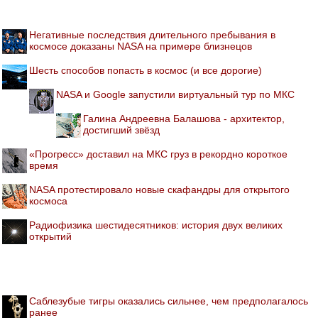
Негативные последствия длительного пребывания в
космосе доказаны NASA на примере близнецов
Шесть способов попасть в космос (и все дорогие)
NASA и Google запустили виртуальный тур по МКС
Галина Андреевна Балашова - архитектор,
достигший звёзд
«Прогресс» доставил на МКС груз в рекордно короткое
время
NASA протестировало новые скафандры для открытого
космоса
Радиофизика шестидесятников: история двух великих
открытий
Саблезубые тигры оказались сильнее, чем предполагалось
ранее