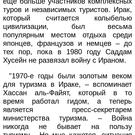
еще больше участников комплексных
туров и независимых туристов. Ирак,
который считается колыбелью
цивилизации, был весьма
популярным местом отдыха среди
японцев, французов и немцев – до
тех пор, пока в 1980 году Саддам
Хусейн не развязал войну с Ираном.
"1970-е годы были золотым веком
для туризма в Ираке, – вспоминает
Хассан аль-Файят, который в то
время работал гидом, а теперь
является пресс-секретарем
министерства туризма. – Война
никогда не бывает на пользу
туризму... Но мне кажется, ситуация