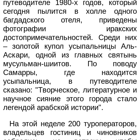
путеводителе 1980-х годов, который
сегодня пылится в холле одного
багдадского отеля, приведены
фотографии иракских
достопримечательностей. Среди них
– золотой купол усыпальницы Аль-
Аскари, одной из главных святынь
мусульман-шиитов. По поводу
Самарры, где находится
усыпальница, в путеводителе
сказано: "Творческое, литературное и
научное сияние этого города стало
легендой арабской истории".
На этой неделе 200 туроператоров,
владельцев гостиниц и чиновников