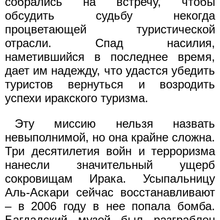
собрались на встречу, чтобы
обсудить судьбу некогда
процветающей туристической
отрасли. Спад насилия,
наметившийся в последнее время,
дает им надежду, что удастся убедить
туристов вернуться и возродить
успехи иракского туризма.
Эту миссию нельзя назвать
невыполнимой, но она крайне сложна.
Три десятилетия войн и терроризма
нанесли значительный ущерб
сокровищам Ирака. Усыпальницу
Аль-Аскари сейчас восстанавливают
– в 2006 году в нее попала бомба.
Багдадский музей был разграблен