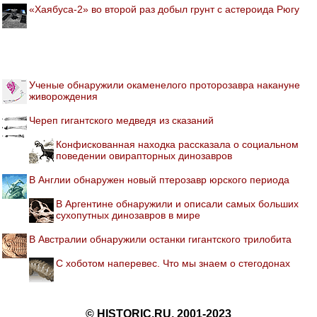
«Хаябуса-2» во второй раз добыл грунт с астероида Рюгу
Ученые обнаружили окаменелого проторозавра накануне
живорождения
Череп гигантского медведя из сказаний
Конфискованная находка рассказала о социальном
поведении овирапторных динозавров
В Англии обнаружен новый птерозавр юрского периода
В Аргентине обнаружили и описали самых больших
сухопутных динозавров в мире
В Австралии обнаружили останки гигантского трилобита
С хоботом наперевес. Что мы знаем о стегодонах
© HISTORIC.RU, 2001-2023