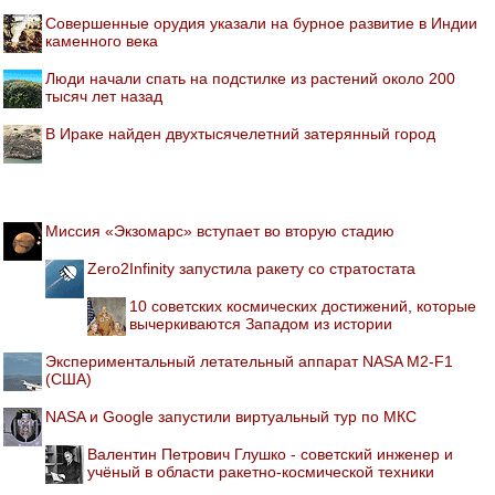
Совершенные орудия указали на бурное развитие в Индии
каменного века
Люди начали спать на подстилке из растений около 200
тысяч лет назад
В Ираке найден двухтысячелетний затерянный город
Миссия «Экзомарс» вступает во вторую стадию
Zero2Infinity запустила ракету со стратостата
10 советских космических достижений, которые
вычеркиваются Западом из истории
Экспериментальный летательный аппарат NASA M2-F1
(США)
NASA и Google запустили виртуальный тур по МКС
Валентин Петрович Глушко - советский инженер и
учёный в области ракетно-космической техники